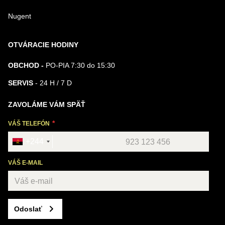
Nugent
OTVÁRACIE HODINY
OBCHOD -
PO-PIA 7:30 do 15:30
SERVIS
- 24 H / 7 D
ZAVOLÁME VÁM SPÄŤ
VÁŠ TELEFÓN
+244
VÁŠ E-MAIL
Odoslať