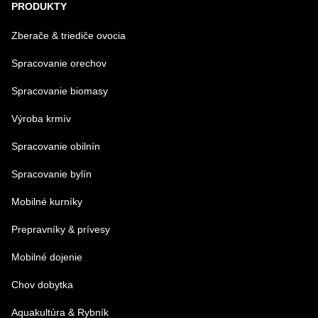
PRODUKTY
Zberače & triediče ovocia
Spracovanie orechov
Spracovanie biomasy
Výroba krmív
Spracovanie obilnín
Spracovanie bylín
Mobilné kurníky
Prepravníky & prívesy
Mobilné dojenie
Chov dobytka
Aquakultúra & Rybník