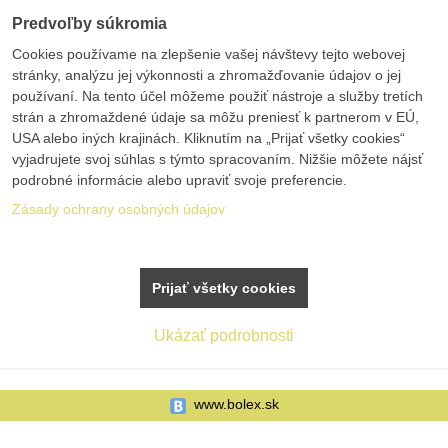
Predvoľby súkromia
Cookies používame na zlepšenie vašej návštevy tejto webovej
stránky, analýzu jej výkonnosti a zhromažďovanie údajov o jej
používaní. Na tento účel môžeme použiť nástroje a služby tretích
strán a zhromaždené údaje sa môžu preniesť k partnerom v EÚ,
USA alebo iných krajinách. Kliknutím na „Prijať všetky cookies“
vyjadrujete svoj súhlas s týmto spracovaním. Nižšie môžete nájsť
podrobné informácie alebo upraviť svoje preferencie.
Zásady ochrany osobných údajov
Prijať všetky cookies
Ukázať podrobnosti
www.bolex.sk