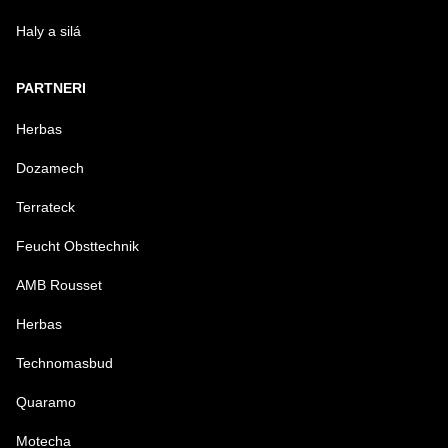
Haly a silá
PARTNERI
Herbas
Dozamech
Terrateck
Feucht Obsttechnik
AMB Rousset
Herbas
Technomasbud
Quaramo
Motecha