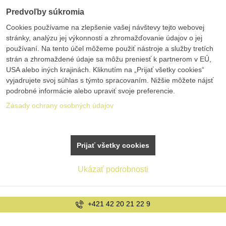
Predvoľby súkromia
Cookies používame na zlepšenie vašej návštevy tejto webovej
stránky, analýzu jej výkonnosti a zhromažďovanie údajov o jej
používaní. Na tento účel môžeme použiť nástroje a služby tretích
strán a zhromaždené údaje sa môžu preniesť k partnerom v EÚ,
USA alebo iných krajinách. Kliknutím na „Prijať všetky cookies“
vyjadrujete svoj súhlas s týmto spracovaním. Nižšie môžete nájsť
podrobné informácie alebo upraviť svoje preferencie.
Zásady ochrany osobných údajov
Prijať všetky cookies
Ukázať podrobnosti
+421 42 20 21 22 9