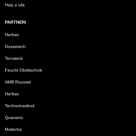
Haly a silá
PARTNERI
Herbas
Dozamech
Terrateck
Feucht Obsttechnik
AMB Rousset
Herbas
Technomasbud
Quaramo
Motecha