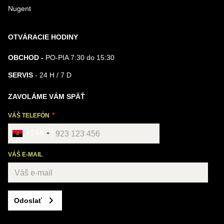
Nugent
OTVÁRACIE HODINY
OBCHOD -
PO-PIA 7:30 do 15:30
SERVIS
- 24 H / 7 D
ZAVOLÁME VÁM SPÄŤ
VÁŠ TELEFÓN
+244
VÁŠ E-MAIL
Odoslať