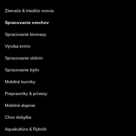
Zberače & triediče ovocia
Spracovanie orechov
Spracovanie biomasy
Výroba krmív
Spracovanie obilnín
Spracovanie bylín
Mobilné kurníky
Prepravníky & prívesy
Mobilné dojenie
Chov dobytka
Aquakultúra & Rybník