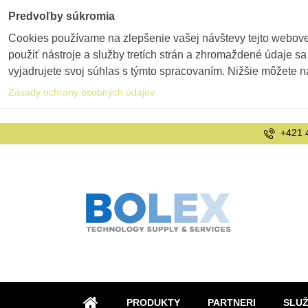
Predvoľby súkromia
Cookies používame na zlepšenie vašej návštevy tejto webovej
použiť nástroje a služby tretích strán a zhromaždené údaje sa
vyjadrujete svoj súhlas s týmto spracovaním. Nižšie môžete n
Zásady ochrany osobných údajov
+421 
PRODUKTY
PARTNERI
SLU