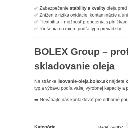
✅ Zabezpečenie
stability a kvality
oleja pred 
✅ Zníženie rizika oxidácie, kontaminácie a ún
✅ Flexibilita – možnosť prepojenia s plničkami,
✅ Riešenia na mieru podľa typu prevádzky
BOLEX Group – prof
skladovanie oleja
Na stránke
lisovanie-oleja.bolex.sk
nájdete
k
typ a výbavu podľa vašej výrobnej kapacity a p
➡️ Neváhajte nás kontaktovať pre odborné por
Kategórie
Radiť podľa: