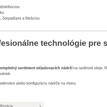
distribúciou
iku
 čerpadlami a filtráciou
esionálne technológie pre 
ompletný sortiment skladovacích nádrží
na rastlinné oleje.
otrieb.
adenstvo alebo konfiguráciu nádrže na mieru.
Pozícia