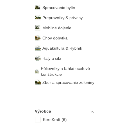
Spracovanie bylín
Prepravníky & prívesy
Mobilné dojenie
Chov dobytka
Aquakultúra & Rybník
Haly a silá
Fóliovníky a ľahké oceľové
konštrukcie
Zber a spracovanie zeleniny
Výrobca
KernKraft (6)