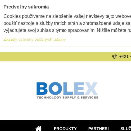
Predvoľby súkromia
Cookies používame na zlepšenie vašej návštevy tejto webovej
použiť nástroje a služby tretích strán a zhromaždené údaje sa
vyjadrujete svoj súhlas s týmto spracovaním. Nižšie môžete n
Zásady ochrany osobných údajov
+421 
PRODUKTY
PARTNERI
SLU