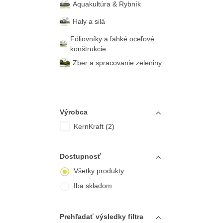
Aquakultúra & Rybník
Haly a silá
Fóliovníky a ľahké oceľové
konštrukcie
Zber a spracovanie zeleniny
Výrobca
KernKraft (2)
Dostupnosť
Všetky produkty
Iba skladom
Prehľadať výsledky filtra