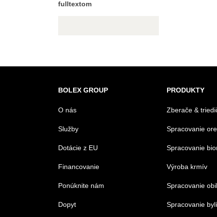
fulltextom
BOLEX GROUP
PRODUKTY
O nás
Zberače & triedi
Služby
Spracovanie or
Dotácie z EU
Spracovanie bi
Financovanie
Výroba krmív
Ponúknite nám
Spracovanie obi
Dopyt
Spracovanie byl