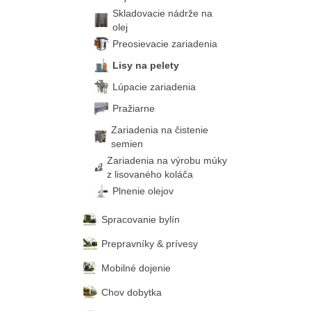
Skladovacie nádrže na
olej
Preosievacie zariadenia
Lisy na pelety
Lúpacie zariadenia
Pražiarne
Zariadenia na čistenie
semien
Zariadenia na výrobu múky
z lisovaného koláča
Plnenie olejov
Spracovanie bylín
Prepravníky & prívesy
Mobilné dojenie
Chov dobytka