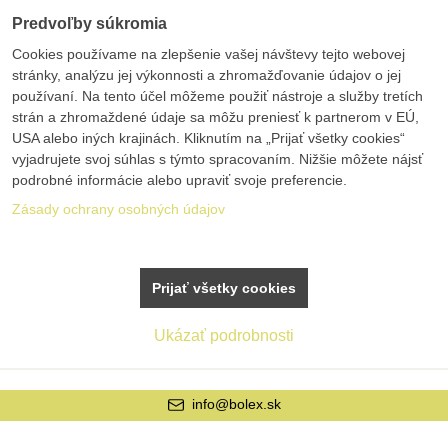
Predvoľby súkromia
Cookies používame na zlepšenie vašej návštevy tejto webovej
stránky, analýzu jej výkonnosti a zhromažďovanie údajov o jej
používaní. Na tento účel môžeme použiť nástroje a služby tretích
strán a zhromaždené údaje sa môžu preniesť k partnerom v EÚ,
USA alebo iných krajinách. Kliknutím na „Prijať všetky cookies“
vyjadrujete svoj súhlas s týmto spracovaním. Nižšie môžete nájsť
podrobné informácie alebo upraviť svoje preferencie.
Zásady ochrany osobných údajov
Prijať všetky cookies
Ukázať podrobnosti
info@bolex.sk