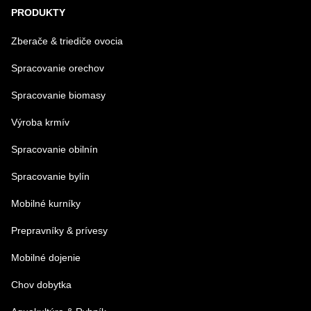
PRODUKTY
Zberače & triediče ovocia
Spracovanie orechov
Spracovanie biomasy
Výroba krmív
Spracovanie obilnín
Spracovanie bylín
Mobilné kurníky
Prepravníky & prívesy
Mobilné dojenie
Chov dobytka