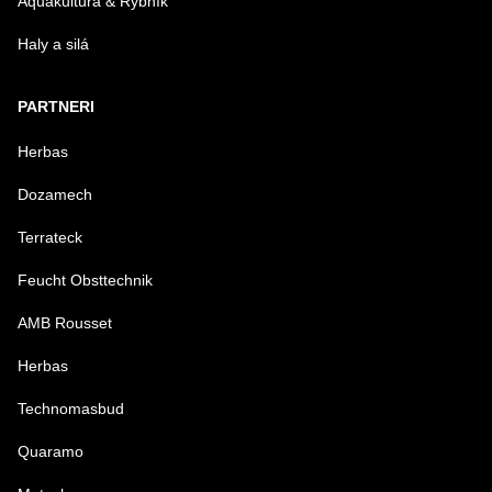
Aquakultúra & Rybník
Haly a silá
PARTNERI
Herbas
Dozamech
Terrateck
Feucht Obsttechnik
AMB Rousset
Herbas
Technomasbud
Quaramo