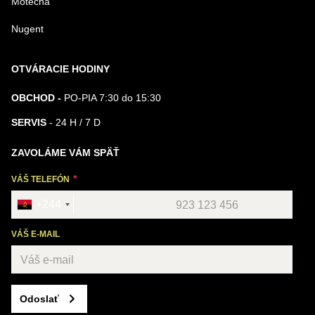
Motecha
Nugent
OTVÁRACIE HODINY
OBCHOD -
PO-PIA 7:30 do 15:30
SERVIS
- 24 H / 7 D
ZAVOLÁME VÁM SPÄŤ
VÁŠ TELEFÓN
+244
VÁŠ E-MAIL
Odoslať