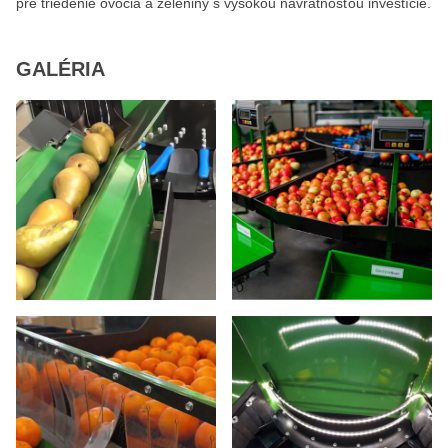
pre triedenie ovocia a zeleniny s vysokou návratnosťou investície.
GALÉRIA