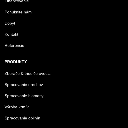
Financovanie
Ponúknite nám
Dopyt
Kontakt
Referencie
PRODUKTY
Zberače & triediče ovocia
Spracovanie orechov
Spracovanie biomasy
Výroba krmív
Spracovanie obilnín