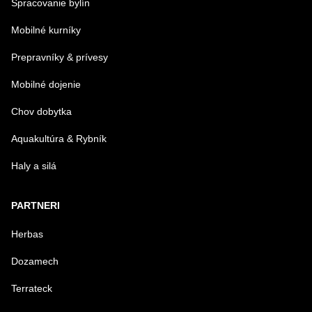
Spracovanie bylín
Mobilné kurníky
Prepravníky & prívesy
Mobilné dojenie
Chov dobytka
Aquakultúra & Rybník
Haly a silá
PARTNERI
Herbas
Dozamech
Terrateck