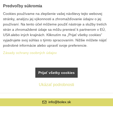
Predvoľby súkromia
Cookies používame na zlepšenie vašej návštevy tejto webovej
stránky, analýzu jej výkonnosti a zhromažďovanie údajov o jej
používaní. Na tento účel môžeme použiť nástroje a služby tretích
strán a zhromaždené údaje sa môžu preniesť k partnerom v EÚ,
USA alebo iných krajinách. Kliknutím na „Prijať všetky cookies“
vyjadrujete svoj súhlas s týmto spracovaním. Nižšie môžete nájsť
podrobné informácie alebo upraviť svoje preferencie.
Zásady ochrany osobných údajov
Prijať všetky cookies
Ukázať podrobnosti
info@bolex.sk