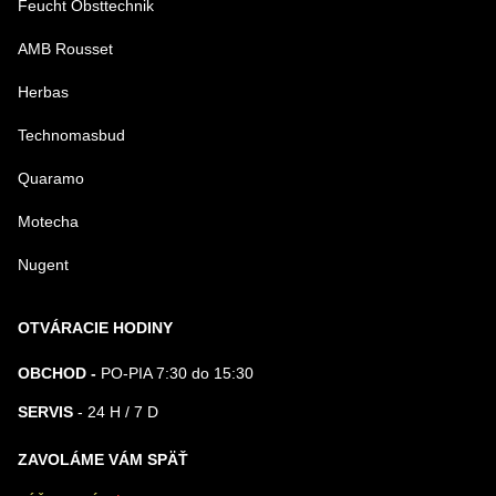
Feucht Obsttechnik
AMB Rousset
Herbas
Technomasbud
Quaramo
Motecha
Nugent
OTVÁRACIE HODINY
OBCHOD -
PO-PIA 7:30 do 15:30
SERVIS
- 24 H / 7 D
ZAVOLÁME VÁM SPÄŤ