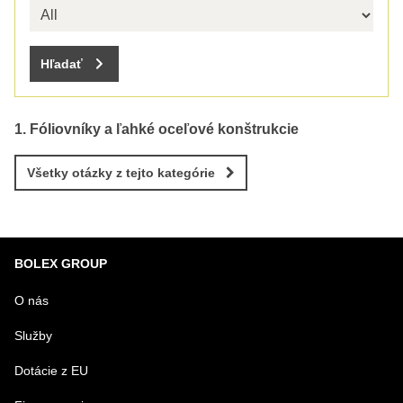
Hľadať
Fóliovníky a ľahké oceľové konštrukcie
Všetky otázky z tejto kategórie
BOLEX GROUP
O nás
Služby
Dotácie z EU