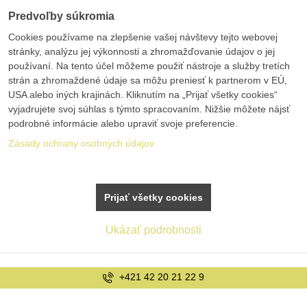
Predvoľby súkromia
Cookies používame na zlepšenie vašej návštevy tejto webovej
stránky, analýzu jej výkonnosti a zhromažďovanie údajov o jej
používaní. Na tento účel môžeme použiť nástroje a služby tretích
strán a zhromaždené údaje sa môžu preniesť k partnerom v EÚ,
USA alebo iných krajinách. Kliknutím na „Prijať všetky cookies“
vyjadrujete svoj súhlas s týmto spracovaním. Nižšie môžete nájsť
podrobné informácie alebo upraviť svoje preferencie.
Zásady ochrany osobných údajov
Prijať všetky cookies
Ukázať podrobnosti
+421 42 20 21 22 9