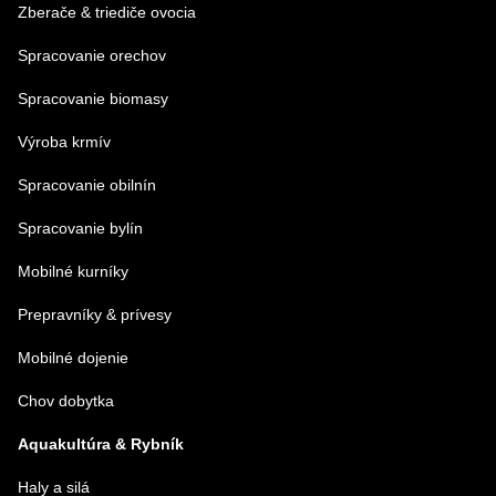
Zberače & triediče ovocia
Spracovanie orechov
Spracovanie biomasy
Výroba krmív
Spracovanie obilnín
Spracovanie bylín
Mobilné kurníky
Prepravníky & prívesy
Mobilné dojenie
Chov dobytka
Aquakultúra & Rybník
Haly a silá