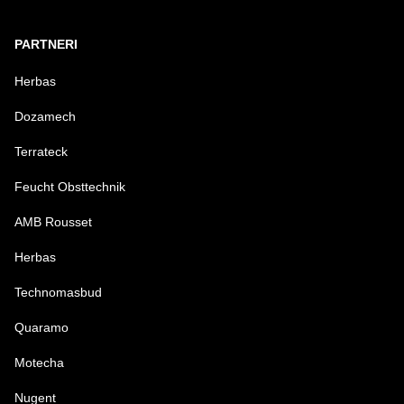
PARTNERI
Herbas
Dozamech
Terrateck
Feucht Obsttechnik
AMB Rousset
Herbas
Technomasbud
Quaramo
Motecha
Nugent