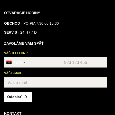
OTVÁRACIE HODINY
OBCHOD -
PO-PIA 7:30 do 15:30
SERVIS
- 24 H / 7 D
ZAVOLÁME VÁM SPÄŤ
VÁŠ TELEFÓN
+244
VÁŠ E-MAIL
Odoslať
KONTAKT