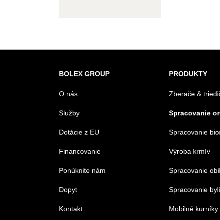
BOLEX GROUP
PRODUKTY
O nás
Zberače & triedi
Služby
Spracovanie o
Dotácie z EU
Spracovanie bi
Financovanie
Výroba krmív
Ponúknite nám
Spracovanie obi
Dopyt
Spracovanie byl
Kontakt
Mobilné kurníky