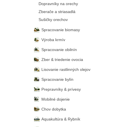
Dopravníky na orechy
Zberače a striasadlá
Sušičky orechov
Spracovanie biomasy
Výroba krmív
Spracovanie obilnín
Zber & triedenie ovocia
Lisovanie rastlinných olejov
Spracovanie bylín
Prepravníky & prívesy
Mobilné dojenie
Chov dobytka
Aquakultúra & Rybník