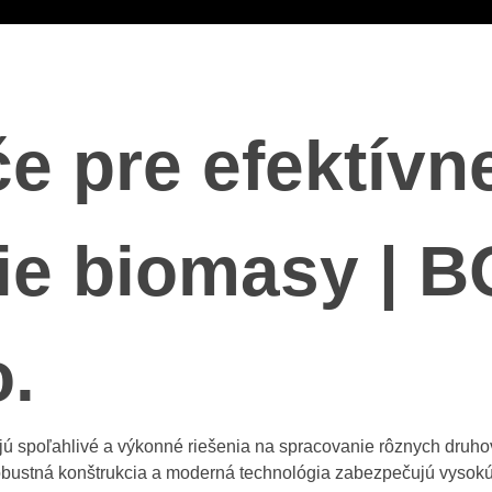
e pre efektívn
ie biomasy | 
o.
ú spoľahlivé a výkonné riešenia na spracovanie rôznych druhov
ustná konštrukcia a moderná technológia zabezpečujú vysokú e