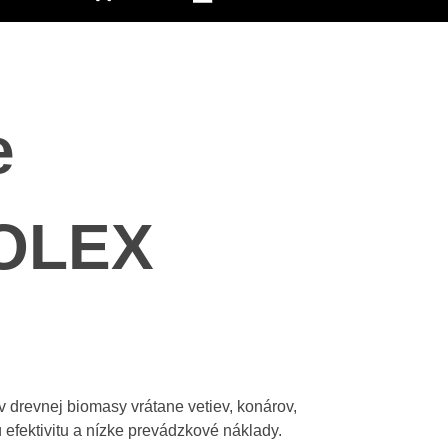
e
BOLEX
 drevnej biomasy vrátane vetiev, konárov,
fektivitu a nízke prevádzkové náklady.