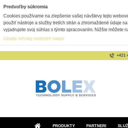
Predvoľby súkromia
Cookies používame na zlepšenie vašej návštevy tejto webovej
použiť nástroje a služby tretích strán a zhromaždené údaje sa
vyjadrujete svoj súhlas s týmto spracovaním. Nižšie môžete n
Zásady ochrany osobných údajov
+421 
PRODUKTY
PARTNERI
SLU