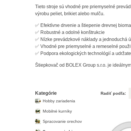
Tieto stroje sú vhodné pre priemyselné prevád
výrobu peliet, brikiet alebo mulču.
✅ Efektívne drvenie a štiepenie drevnej biom
✅ Robustné a odolné konštrukcie
✅ Nízke prevádzkové náklady a jednoduchá 
✅ Vhodné pre priemyselné a remeselné použi
✅ Podpora ekologických technológií a udržate
Štiepkovač od BOLEX Group s.r.o. je ideálnym 
Kategórie
Radiť podľa:
Hobby zariadenia
Mobilné kurníky
Spracovanie orechov