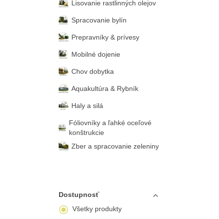
Lisovanie rastlinných olejov
Spracovanie bylín
Prepravníky & prívesy
Mobilné dojenie
Chov dobytka
Aquakultúra & Rybník
Haly a silá
Fóliovníky a ľahké oceľové
konštrukcie
Zber a spracovanie zeleniny
Dostupnosť
Všetky produkty