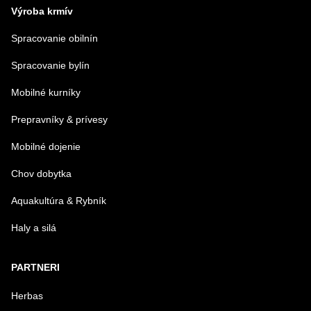
Výroba krmív
Spracovanie obilnín
Spracovanie bylín
Mobilné kurníky
Prepravníky & prívesy
Mobilné dojenie
Chov dobytka
Aquakultúra & Rybník
Haly a silá
PARTNERI
Herbas