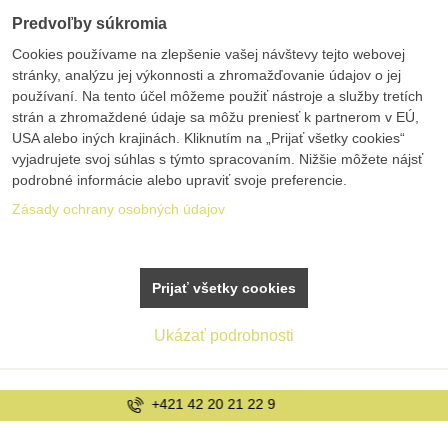
Predvoľby súkromia
Cookies používame na zlepšenie vašej návštevy tejto webovej
stránky, analýzu jej výkonnosti a zhromažďovanie údajov o jej
používaní. Na tento účel môžeme použiť nástroje a služby tretích
strán a zhromaždené údaje sa môžu preniesť k partnerom v EÚ,
USA alebo iných krajinách. Kliknutím na „Prijať všetky cookies“
vyjadrujete svoj súhlas s týmto spracovaním. Nižšie môžete nájsť
podrobné informácie alebo upraviť svoje preferencie.
Zásady ochrany osobných údajov
Prijať všetky cookies
Ukázať podrobnosti
info@bolex.sk