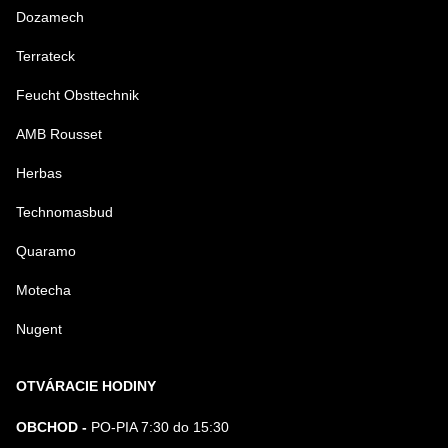
Dozamech
Terrateck
Feucht Obsttechnik
AMB Rousset
Herbas
Technomasbud
Quaramo
Motecha
Nugent
OTVÁRACIE HODINY
OBCHOD -
PO-PIA 7:30 do 15:30