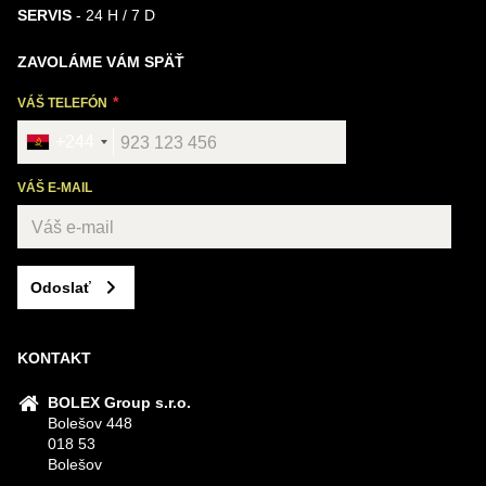
SERVIS
- 24 H / 7 D
ZAVOLÁME VÁM SPÄŤ
VÁŠ TELEFÓN
+244
VÁŠ E-MAIL
Odoslať
KONTAKT
BOLEX Group s.r.o.
Bolešov 448
018 53
Bolešov