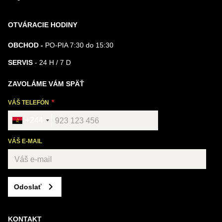
OTVÁRACIE HODINY
OBCHOD -
PO-PIA 7:30 do 15:30
SERVIS
- 24 H / 7 D
ZAVOLÁME VÁM SPÄŤ
VÁŠ TELEFÓN
+244
VÁŠ E-MAIL
Odoslať
KONTAKT