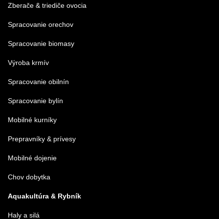
Zberače & triediče ovocia
Spracovanie orechov
Spracovanie biomasy
Výroba krmív
Spracovanie obilnín
Spracovanie bylín
Mobilné kurníky
Prepravníky & prívesy
Mobilné dojenie
Chov dobytka
Aquakultúra & Rybník
Haly a silá