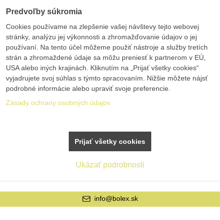
Predvoľby súkromia
Cookies používame na zlepšenie vašej návštevy tejto webovej
stránky, analýzu jej výkonnosti a zhromažďovanie údajov o jej
používaní. Na tento účel môžeme použiť nástroje a služby tretích
strán a zhromaždené údaje sa môžu preniesť k partnerom v EÚ,
USA alebo iných krajinách. Kliknutím na „Prijať všetky cookies“
vyjadrujete svoj súhlas s týmto spracovaním. Nižšie môžete nájsť
podrobné informácie alebo upraviť svoje preferencie.
Zásady ochrany osobných údajov
Prijať všetky cookies
Ukázať podrobnosti
info@bolex.sk