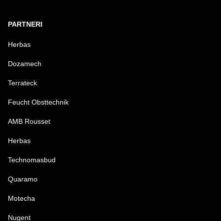
PARTNERI
Herbas
Dozamech
Terrateck
Feucht Obsttechnik
AMB Rousset
Herbas
Technomasbud
Quaramo
Motecha
Nugent