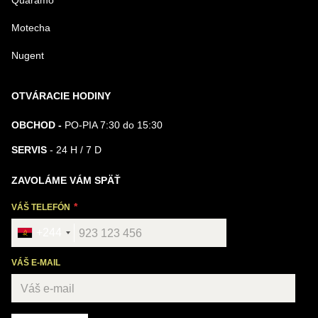
Quaramo
Motecha
Nugent
OTVÁRACIE HODINY
OBCHOD -
PO-PIA 7:30 do 15:30
SERVIS
- 24 H / 7 D
ZAVOLÁME VÁM SPÄŤ
VÁŠ TELEFÓN
+244
VÁŠ E-MAIL