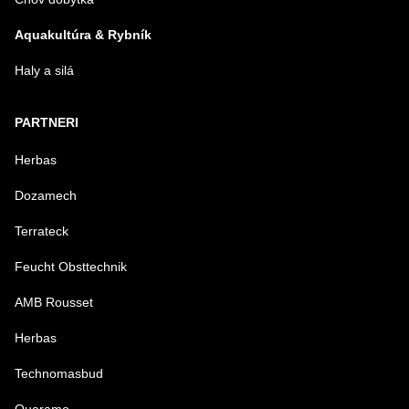
Aquakultúra & Rybník
Haly a silá
PARTNERI
Herbas
Dozamech
Terrateck
Feucht Obsttechnik
AMB Rousset
Herbas
Technomasbud