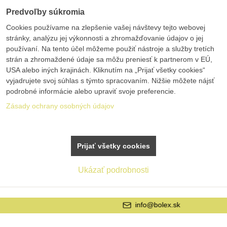
Predvoľby súkromia
Cookies používame na zlepšenie vašej návštevy tejto webovej
stránky, analýzu jej výkonnosti a zhromažďovanie údajov o jej
používaní. Na tento účel môžeme použiť nástroje a služby tretích
strán a zhromaždené údaje sa môžu preniesť k partnerom v EÚ,
USA alebo iných krajinách. Kliknutím na „Prijať všetky cookies“
vyjadrujete svoj súhlas s týmto spracovaním. Nižšie môžete nájsť
podrobné informácie alebo upraviť svoje preferencie.
Zásady ochrany osobných údajov
Prijať všetky cookies
Ukázať podrobnosti
info@bolex.sk