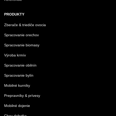
PRODUKTY
Zberače & triediče ovocia
Spracovanie orechov
Spracovanie biomasy
Výroba krmív
Spracovanie obilnín
Spracovanie bylín
Mobilné kurníky
Prepravníky & prívesy
Mobilné dojenie
Chov dobytka