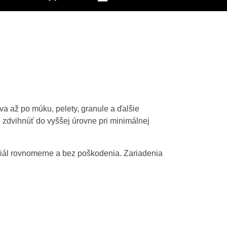
va až po múku, pelety, granule a ďalšie
 zdvihnúť do vyššej úrovne pri minimálnej
riál rovnomerne a bez poškodenia. Zariadenia