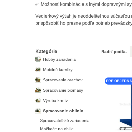
✅ Možnosť kombinácie s inými dopravnými s
Vedierkový výťah je neoddeliteľnou súčasťo
prispôsobiť ho presne podľa potrieb prevádzky
Kategórie
Radiť podľa:
Hobby zariadenia
Mobilné kurníky
Spracovanie orechov
PRE OBJEDNÁ
Spracovanie biomasy
Výroba krmív
Spracovanie obilnín
Spracovateľské zariadenia
Mačkače na obilie