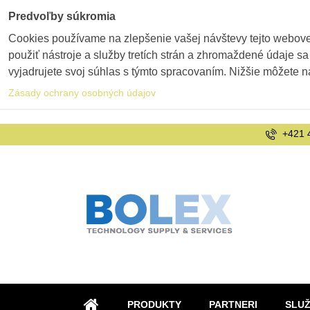
Predvoľby súkromia
Cookies používame na zlepšenie vašej návštevy tejto webovej
použiť nástroje a služby tretích strán a zhromaždené údaje sa
vyjadrujete svoj súhlas s týmto spracovaním. Nižšie môžete n
Zásady ochrany osobných údajov
+421 
PRODUKTY
PARTNERI
SLU