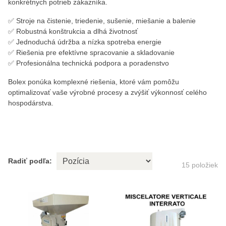
konkrétnych potrieb zákazníka.
✅ Stroje na čistenie, triedenie, sušenie, miešanie a balenie
✅ Robustná konštrukcia a dlhá životnosť
✅ Jednoduchá údržba a nízka spotreba energie
✅ Riešenia pre efektívne spracovanie a skladovanie
✅ Profesionálna technická podpora a poradenstvo
Bolex ponúka komplexné riešenia, ktoré vám pomôžu
optimalizovať vaše výrobné procesy a zvýšiť výkonnosť celého
hospodárstva.
Radiť podľa:
15
položiek