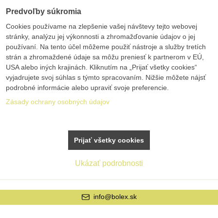
Predvoľby súkromia
Cookies používame na zlepšenie vašej návštevy tejto webovej
stránky, analýzu jej výkonnosti a zhromažďovanie údajov o jej
používaní. Na tento účel môžeme použiť nástroje a služby tretích
strán a zhromaždené údaje sa môžu preniesť k partnerom v EÚ,
USA alebo iných krajinách. Kliknutím na „Prijať všetky cookies“
vyjadrujete svoj súhlas s týmto spracovaním. Nižšie môžete nájsť
podrobné informácie alebo upraviť svoje preferencie.
Zásady ochrany osobných údajov
Prijať všetky cookies
Ukázať podrobnosti
info@bolex.sk