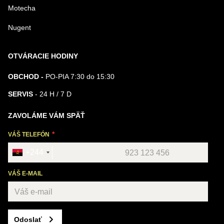
Motecha
Nugent
OTVÁRACIE HODINY
OBCHOD -
PO-PIA 7:30 do 15:30
SERVIS
- 24 H / 7 D
ZAVOLÁME VÁM SPÄŤ
VÁŠ TELEFÓN
+244
VÁŠ E-MAIL
Odoslať