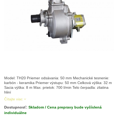
Model: TH20 Priemer odsávania: 50 mm Mechanické tesnenie:
karbón - keramika Priemer výstupu: 50 mm Celková výška: 32 m
Sacia výška: 8 m Max. prietok: 700 l/min Telo čerpadla: zliatina
hliní
Čítajte viac
Dostupnosť:
Skladom / Cena prepravy bude vyčíslená
individuálne