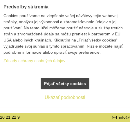
Predvoľby súkromia
Cookies používame na zlepšenie vašej návštevy tejto webovej
stránky, analýzu jej výkonnosti a zhromažďovanie údajov o jej
používaní. Na tento účel môžeme použiť nástroje a služby tretích
strán a zhromaždené údaje sa môžu preniesť k partnerom v EÚ,
USA alebo iných krajinách. Kliknutím na „Prijať všetky cookies“
vyjadrujete svoj súhlas s týmto spracovaním. Nižšie môžete nájsť
podrobné informácie alebo upraviť svoje preferencie.
Zásady ochrany osobných údajov
Prijať všetky cookies
Ukázať podrobnosti
info@bolex.sk