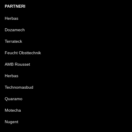
PARTNERI
Herbas
Dozamech
Terrateck
Feucht Obsttechnik
AMB Rousset
Herbas
Technomasbud
Quaramo
Motecha
Nugent