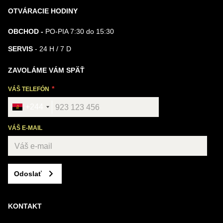
OTVÁRACIE HODINY
OBCHOD -
PO-PIA 7:30 do 15:30
SERVIS
- 24 H / 7 D
ZAVOLÁME VÁM SPÄŤ
VÁŠ TELEFÓN
+244
VÁŠ E-MAIL
Odoslať
KONTAKT