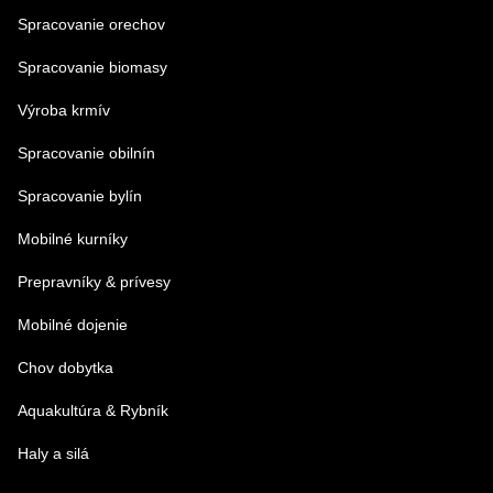
Spracovanie orechov
Spracovanie biomasy
Výroba krmív
Spracovanie obilnín
Spracovanie bylín
Mobilné kurníky
Prepravníky & prívesy
Mobilné dojenie
Chov dobytka
Aquakultúra & Rybník
Haly a silá