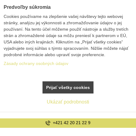
Predvoľby súkromia
Cookies používame na zlepšenie vašej návštevy tejto webovej
stránky, analýzu jej výkonnosti a zhromažďovanie údajov o jej
používaní. Na tento účel môžeme použiť nástroje a služby tretích
strán a zhromaždené údaje sa môžu preniesť k partnerom v EÚ,
USA alebo iných krajinách. Kliknutím na „Prijať všetky cookies“
vyjadrujete svoj súhlas s týmto spracovaním. Nižšie môžete nájsť
podrobné informácie alebo upraviť svoje preferencie.
Zásady ochrany osobných údajov
Prijať všetky cookies
Ukázať podrobnosti
2 9
info@bolex.sk