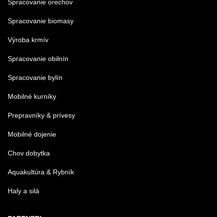
Spracovanie orechov
Spracovanie biomasy
Výroba krmív
Spracovanie obilnín
Spracovanie bylín
Mobilné kurníky
Prepravníky & prívesy
Mobilné dojenie
Chov dobytka
Aquakultúra & Rybník
Haly a silá