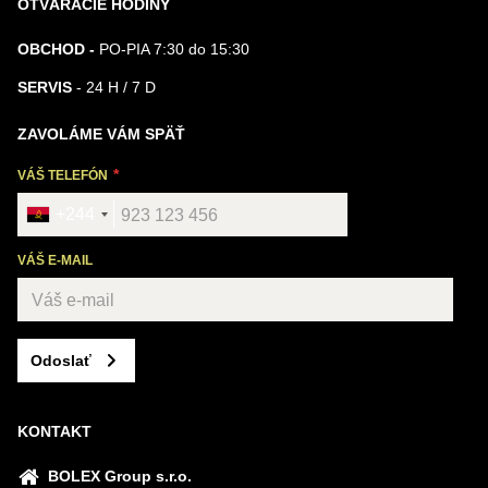
OTVÁRACIE HODINY
OBCHOD -
PO-PIA 7:30 do 15:30
SERVIS
- 24 H / 7 D
ZAVOLÁME VÁM SPÄŤ
VÁŠ TELEFÓN
+244
VÁŠ E-MAIL
Odoslať
KONTAKT
BOLEX Group s.r.o.