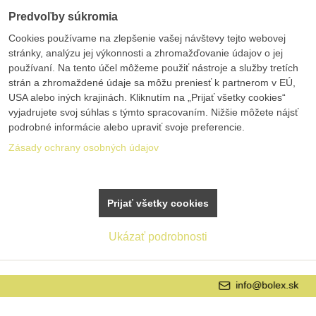
Predvoľby súkromia
Cookies používame na zlepšenie vašej návštevy tejto webovej
stránky, analýzu jej výkonnosti a zhromažďovanie údajov o jej
používaní. Na tento účel môžeme použiť nástroje a služby tretích
strán a zhromaždené údaje sa môžu preniesť k partnerom v EÚ,
USA alebo iných krajinách. Kliknutím na „Prijať všetky cookies“
vyjadrujete svoj súhlas s týmto spracovaním. Nižšie môžete nájsť
podrobné informácie alebo upraviť svoje preferencie.
Zásady ochrany osobných údajov
Prijať všetky cookies
Ukázať podrobnosti
info@bolex.sk