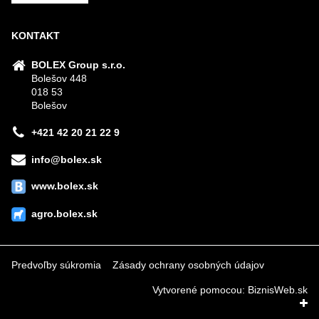
KONTAKT
BOLEX Group s.r.o.
Bolešov 448
018 53
Bolešov
+421 42 20 21 22 9
info@bolex.sk
www.bolex.sk
agro.bolex.sk
Predvoľby súkromia
Zásady ochrany osobných údajov
Vytvorené pomocou:
BiznisWeb.sk