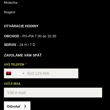
Motecha
Nugent
OTVÁRACIE HODINY
OBCHOD -
PO-PIA 7:30 do 15:30
SERVIS
- 24 H / 7 D
ZAVOLÁME VÁM SPÄŤ
VÁŠ TELEFÓN
+244
VÁŠ E-MAIL
Odoslať