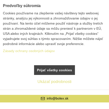
Predvoľby súkromia
Cookies používame na zlepšenie vašej návštevy tejto webovej
stránky, analýzu jej výkonnosti a zhromažďovanie údajov o jej
používaní. Na tento účel môžeme použiť nástroje a služby tretích
strán a zhromaždené údaje sa môžu preniesť k partnerom v EÚ,
USA alebo iných krajinách. Kliknutím na „Prijať všetky cookies“
vyjadrujete svoj súhlas s týmto spracovaním. Nižšie môžete nájsť
podrobné informácie alebo upraviť svoje preferencie.
Zásady ochrany osobných údajov
Prijať všetky cookies
Ukázať podrobnosti
info@bolex.sk