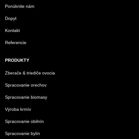
Ponúknite nám
Dopyt
Kontakt
Referencie
Odoslať
PRODUKTY
Zberače & triediče ovocia
Spracovanie orechov
Spracovanie biomasy
Výroba krmív
Spracovanie obilnín
Spracovanie bylín