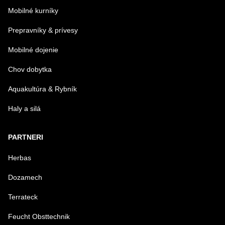
Mobilné kurníky
Prepravníky & prívesy
Mobilné dojenie
Chov dobytka
Aquakultúra & Rybník
Haly a silá
PARTNERI
Herbas
Dozamech
Terrateck
Feucht Obsttechnik