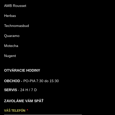
AMB Rousset
Herbas
Technomasbud
Quaramo
Motecha
Nugent
OTVÁRACIE HODINY
OBCHOD -
PO-PIA 7:30 do 15:30
SERVIS
- 24 H / 7 D
ZAVOLÁME VÁM SPÄŤ
VÁŠ TELEFÓN