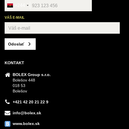
+244
VÁŠ E-MAIL
Odoslať
KONTAKT
BOLEX Group s.r.o.
Bolešov 448
018 53
Bolešov
+421 42 20 21 22 9
info@bolex.sk
www.bolex.sk