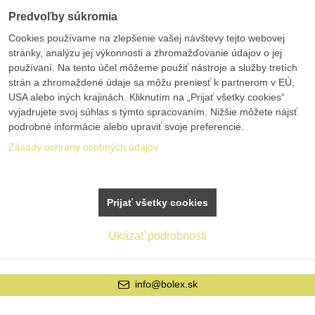
Predvoľby súkromia
Cookies používame na zlepšenie vašej návštevy tejto webovej
stránky, analýzu jej výkonnosti a zhromažďovanie údajov o jej
používaní. Na tento účel môžeme použiť nástroje a služby tretích
strán a zhromaždené údaje sa môžu preniesť k partnerom v EÚ,
USA alebo iných krajinách. Kliknutím na „Prijať všetky cookies“
vyjadrujete svoj súhlas s týmto spracovaním. Nižšie môžete nájsť
podrobné informácie alebo upraviť svoje preferencie.
Zásady ochrany osobných údajov
Prijať všetky cookies
Ukázať podrobnosti
info@bolex.sk