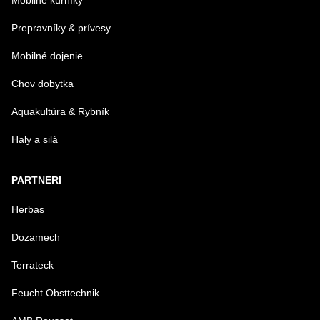
Mobilné kurníky
Prepravníky & prívesy
Mobilné dojenie
Chov dobytka
Aquakultúra & Rybník
Haly a silá
PARTNERI
Herbas
Dozamech
Terrateck
Feucht Obsttechnik