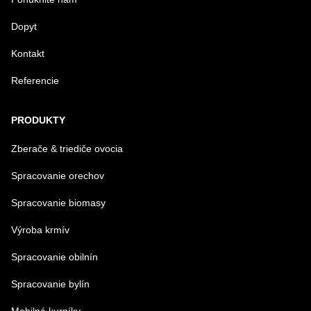
Dopyt
Kontakt
Referencie
Odoslať
PRODUKTY
Zberače & triediče ovocia
Spracovanie orechov
Spracovanie biomasy
Výroba krmív
Spracovanie obilnín
Spracovanie bylín