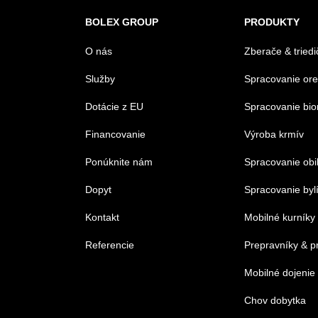
BOLEX GROUP
PRODUKTY
O nás
Zberače & triedi
Služby
Spracovanie or
Dotácie z EU
Spracovanie bi
Financovanie
Výroba krmív
Ponúknite nám
Spracovanie obi
Dopyt
Spracovanie byl
Kontakt
Mobilné kurníky
Referencie
Prepravníky & p
Mobilné dojenie
Chov dobytka