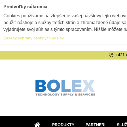
Predvoľby súkromia
Cookies používame na zlepšenie vašej návštevy tejto webovej
použiť nástroje a služby tretích strán a zhromaždené údaje sa
vyjadrujete svoj súhlas s týmto spracovaním. Nižšie môžete n
Zásady ochrany osobných údajov
+421 
PRODUKTY
PARTNERI
SLU