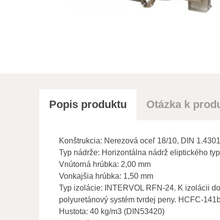
Popis produktu
Otázka k prod
Konštrukcia: Nerezová oceľ 18/10, DIN 1.4301
Typ nádrže: Horizontálna nádrž eliptického ty
Vnútorná hrúbka: 2,00 mm
Vonkajšia hrúbka: 1,50 mm
Typ izolácie: INTERVOL RFN-24. K izolácii do
polyuretánový systém tvrdej peny. HCFC-141b
Hustota: 40 kg/m3 (DIN53420)