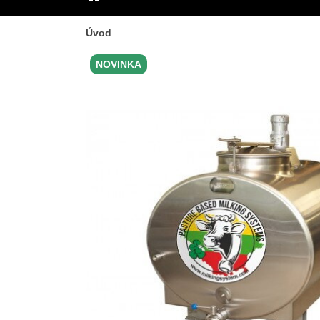
ÚVOD
Úvod
NOVINKA