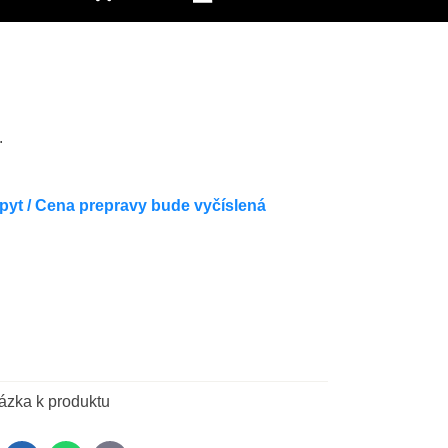
.
pyt / Cena prepravy bude vyčíslená
ázka k produktu