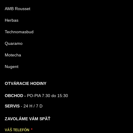
AMB Rousset
Herbas
Technomasbud
Quaramo
Motecha
Nugent
OTVÁRACIE HODINY
OBCHOD -
PO-PIA 7:30 do 15:30
SERVIS
- 24 H / 7 D
ZAVOLÁME VÁM SPÄŤ
VÁŠ TELEFÓN