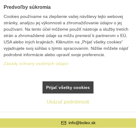
Predvoľby súkromia
Cookies používame na zlepšenie vašej návštevy tejto webovej
stránky, analýzu jej výkonnosti a zhromažďovanie údajov o jej
používaní. Na tento účel môžeme použiť nástroje a služby tretích
strán a zhromaždené údaje sa môžu preniesť k partnerom v EÚ,
USA alebo iných krajinách. Kliknutím na „Prijať všetky cookies“
vyjadrujete svoj súhlas s týmto spracovaním. Nižšie môžete nájsť
podrobné informácie alebo upraviť svoje preferencie.
Zásady ochrany osobných údajov
Prijať všetky cookies
Ukázať podrobnosti
info@bolex.sk