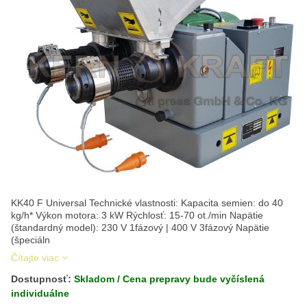
KK40 F Universal Technické vlastnosti: Kapacita semien: do 40
kg/h* Výkon motora: 3 kW Rýchlosť: 15-70 ot./min Napätie
(štandardný model): 230 V 1fázový | 400 V 3fázový Napätie
(špeciáln
Čítajte viac
Dostupnosť:
Skladom / Cena prepravy bude vyčíslená
individuálne