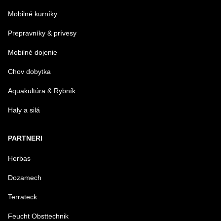
Mobilné kurníky
Prepravníky & prívesy
Mobilné dojenie
Chov dobytka
Aquakultúra & Rybník
Haly a silá
PARTNERI
Herbas
Dozamech
Terrateck
Feucht Obsttechnik