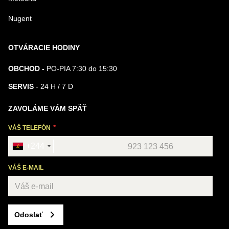
Nugent
OTVÁRACIE HODINY
OBCHOD -
PO-PIA 7:30 do 15:30
SERVIS
- 24 H / 7 D
ZAVOLÁME VÁM SPÄŤ
VÁŠ TELEFÓN
+244
VÁŠ E-MAIL
Odoslať