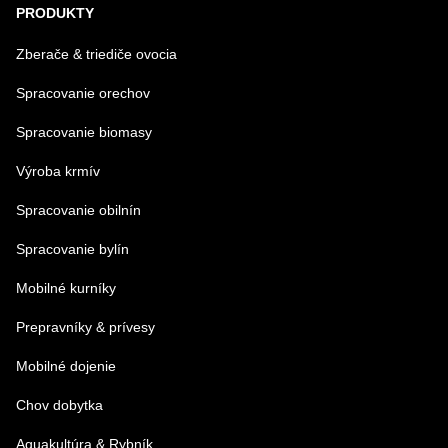
PRODUKTY
Zberače & triediče ovocia
Spracovanie orechov
Spracovanie biomasy
Výroba krmív
Spracovanie obilnín
Spracovanie bylín
Mobilné kurníky
Prepravníky & prívesy
Mobilné dojenie
Chov dobytka
Aquakultúra & Rybník