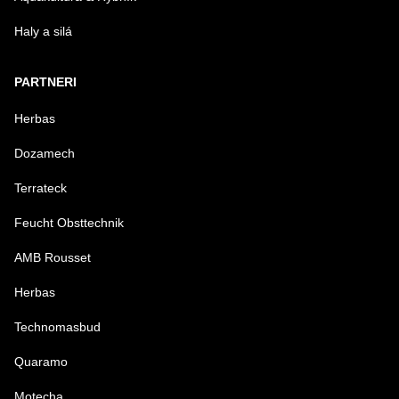
Haly a silá
PARTNERI
Herbas
Dozamech
Terrateck
Feucht Obsttechnik
AMB Rousset
Herbas
Technomasbud
Quaramo
Motecha