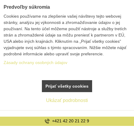
Predvoľby súkromia
Cookies používame na zlepšenie vašej návštevy tejto webovej
stránky, analýzu jej výkonnosti a zhromažďovanie údajov o jej
používaní. Na tento účel môžeme použiť nástroje a služby tretích
strán a zhromaždené údaje sa môžu preniesť k partnerom v EÚ,
USA alebo iných krajinách. Kliknutím na „Prijať všetky cookies“
vyjadrujete svoj súhlas s týmto spracovaním. Nižšie môžete nájsť
podrobné informácie alebo upraviť svoje preferencie.
Zásady ochrany osobných údajov
Prijať všetky cookies
Ukázať podrobnosti
info@bolex.sk