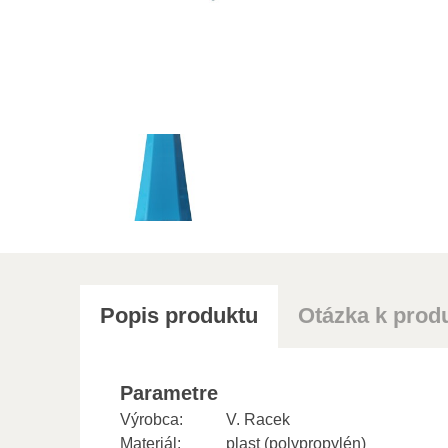
Popis produktu
Otázka k prod
Parametre
Výrobca:
V. Racek
Materiál:
plast (polypropylén)