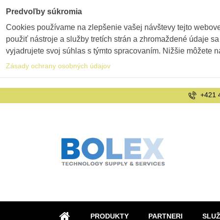
Predvoľby súkromia
Cookies používame na zlepšenie vašej návštevy tejto webovej
použiť nástroje a služby tretích strán a zhromaždené údaje sa
vyjadrujete svoj súhlas s týmto spracovaním. Nižšie môžete n
Zásady ochrany osobných údajov
+421 
PRODUKTY
PARTNERI
SLU