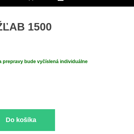
ŽĽAB 1500
 prepravy bude vyčíslená individuálne
Do košíka