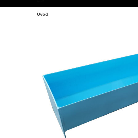
ÚVOD
Úvod