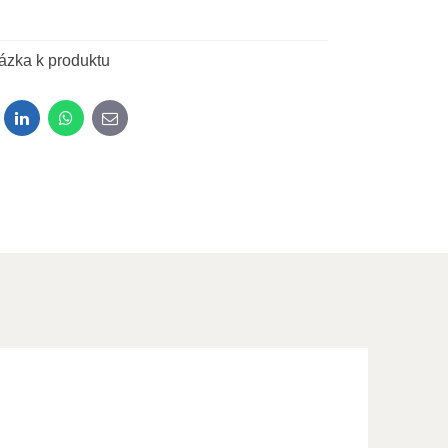
ázka k produktu
dit
LinkedIn
WhatsApp
E-mail