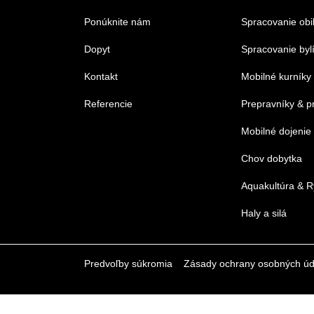
Ponúknite nám
Spracovanie obi
Dopyt
Spracovanie byl
Kontakt
Mobilné kurníky
Referencie
Prepravníky & p
Mobilné dojenie
Chov dobytka
Aquakultúra & R
Haly a silá
Predvoľby súkromia
Zásady ochrany osobných úd