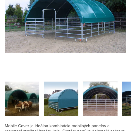
Mobile Cover je ideálna kombinácia mobilných panelov a