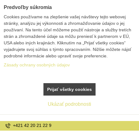
Predvoľby súkromia
Cookies používame na zlepšenie vašej návštevy tejto webovej
stránky, analýzu jej výkonnosti a zhromažďovanie údajov o jej
používaní. Na tento účel môžeme použiť nástroje a služby tretích
strán a zhromaždené údaje sa môžu preniesť k partnerom v EÚ,
USA alebo iných krajinách. Kliknutím na „Prijať všetky cookies“
vyjadrujete svoj súhlas s týmto spracovaním. Nižšie môžete nájsť
podrobné informácie alebo upraviť svoje preferencie.
Zásady ochrany osobných údajov
Prijať všetky cookies
Ukázať podrobnosti
info@bolex.sk