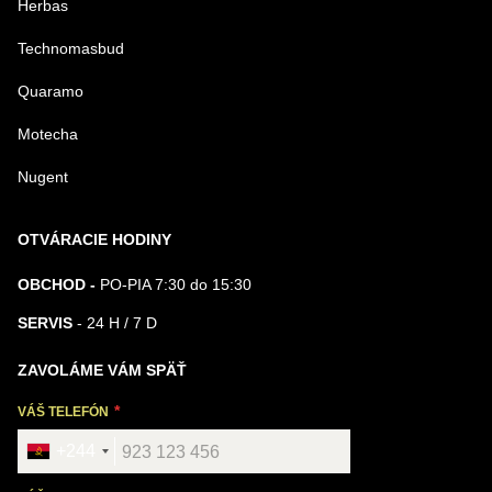
Herbas
Technomasbud
Quaramo
Motecha
Nugent
OTVÁRACIE HODINY
OBCHOD -
PO-PIA 7:30 do 15:30
SERVIS
- 24 H / 7 D
ZAVOLÁME VÁM SPÄŤ
VÁŠ TELEFÓN
+244