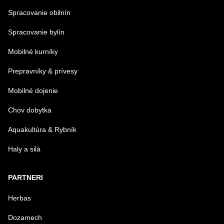
Spracovanie obilnín
Spracovanie bylín
Mobilné kurníky
Prepravníky & prívesy
Mobilné dojenie
Chov dobytka
Aquakultúra & Rybník
Haly a silá
PARTNERI
Herbas
Dozamech