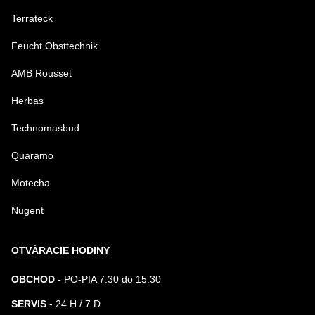
Terrateck
Feucht Obsttechnik
AMB Rousset
Herbas
Technomasbud
Quaramo
Motecha
Nugent
OTVÁRACIE HODINY
OBCHOD -
PO-PIA 7:30 do 15:30
SERVIS
- 24 H / 7 D