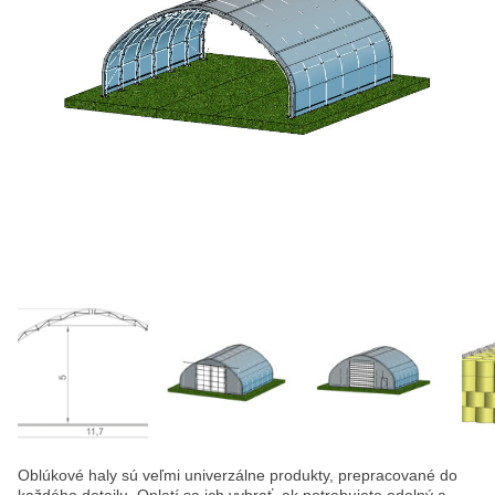
Oblúkové haly sú veľmi univerzálne produkty, prepracované do