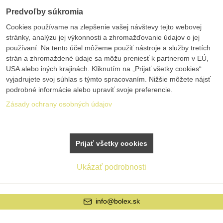
Predvoľby súkromia
Cookies používame na zlepšenie vašej návštevy tejto webovej
stránky, analýzu jej výkonnosti a zhromažďovanie údajov o jej
používaní. Na tento účel môžeme použiť nástroje a služby tretích
strán a zhromaždené údaje sa môžu preniesť k partnerom v EÚ,
USA alebo iných krajinách. Kliknutím na „Prijať všetky cookies“
vyjadrujete svoj súhlas s týmto spracovaním. Nižšie môžete nájsť
podrobné informácie alebo upraviť svoje preferencie.
Zásady ochrany osobných údajov
Prijať všetky cookies
Ukázať podrobnosti
info@bolex.sk