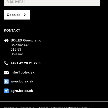
Odoslať
KONTAKT
BOLEX Group s.r.o.
Bolešov 448
018 53
Bolešov
+421 42 20 21 22 9
info@bolex.sk
www.bolex.sk
agro.bolex.sk