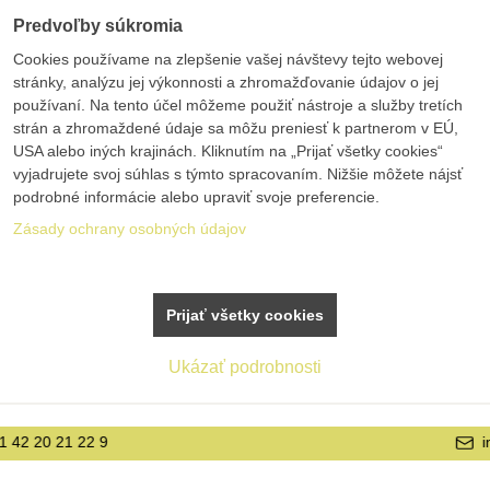
Predvoľby súkromia
Cookies používame na zlepšenie vašej návštevy tejto webovej
stránky, analýzu jej výkonnosti a zhromažďovanie údajov o jej
používaní. Na tento účel môžeme použiť nástroje a služby tretích
strán a zhromaždené údaje sa môžu preniesť k partnerom v EÚ,
USA alebo iných krajinách. Kliknutím na „Prijať všetky cookies“
vyjadrujete svoj súhlas s týmto spracovaním. Nižšie môžete nájsť
podrobné informácie alebo upraviť svoje preferencie.
Zásady ochrany osobných údajov
Prijať všetky cookies
Ukázať podrobnosti
info@bolex.sk