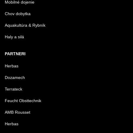
Mobilné dojenie
Chov dobytka
Aquakultúra & Rybník
Haly a silá
PARTNERI
Herbas
Dozamech
Terrateck
Feucht Obsttechnik
AMB Rousset
Herbas