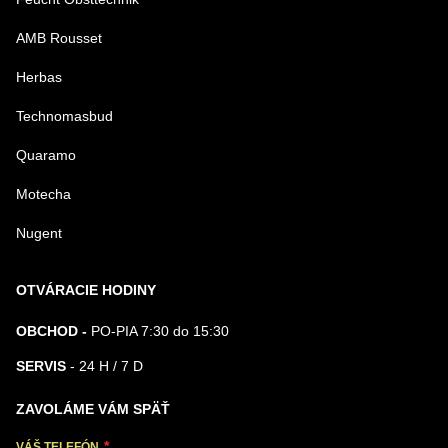
AMB Rousset
Herbas
Technomasbud
Quaramo
Motecha
Nugent
OTVÁRACIE HODINY
OBCHOD -
PO-PIA 7:30 do 15:30
SERVIS
- 24 H / 7 D
ZAVOLÁME VÁM SPÄŤ
VÁŠ TELEFÓN