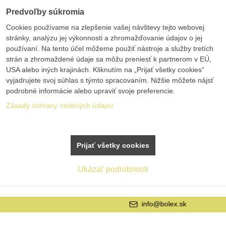
Predvoľby súkromia
Cookies používame na zlepšenie vašej návštevy tejto webovej
stránky, analýzu jej výkonnosti a zhromažďovanie údajov o jej
používaní. Na tento účel môžeme použiť nástroje a služby tretích
strán a zhromaždené údaje sa môžu preniesť k partnerom v EÚ,
USA alebo iných krajinách. Kliknutím na „Prijať všetky cookies“
vyjadrujete svoj súhlas s týmto spracovaním. Nižšie môžete nájsť
podrobné informácie alebo upraviť svoje preferencie.
Zásady ochrany osobných údajov
Prijať všetky cookies
Ukázať podrobnosti
info@bolex.sk