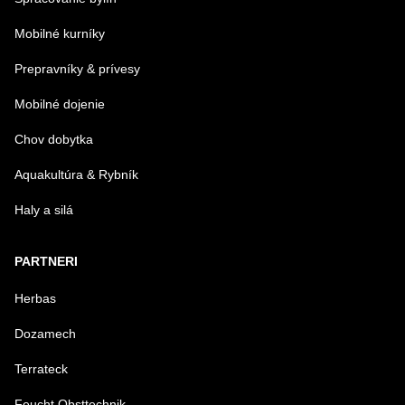
Mobilné kurníky
Prepravníky & prívesy
Mobilné dojenie
Chov dobytka
Aquakultúra & Rybník
Haly a silá
PARTNERI
Herbas
Dozamech
Terrateck
Feucht Obsttechnik