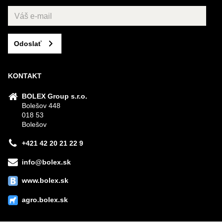
Odoslať
KONTAKT
BOLEX Group s.r.o.
Bolešov 448
018 53
Bolešov
+421 42 20 21 22 9
info@bolex.sk
www.bolex.sk
agro.bolex.sk