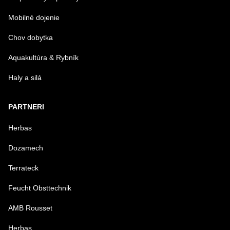
Mobilné dojenie
Chov dobytka
Aquakultúra & Rybník
Haly a silá
PARTNERI
Herbas
Dozamech
Terrateck
Feucht Obsttechnik
AMB Rousset
Herbas