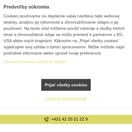
Predvoľby súkromia
Cookies používame na zlepšenie vašej návštevy tejto webovej
stránky, analýzu jej výkonnosti a zhromažďovanie údajov o jej
používaní. Na tento účel môžeme použiť nástroje a služby tretích
strán a zhromaždené údaje sa môžu preniesť k partnerom v EÚ,
USA alebo iných krajinách. Kliknutím na „Prijať všetky cookies“
vyjadrujete svoj súhlas s týmto spracovaním. Nižšie môžete nájsť
podrobné informácie alebo upraviť svoje preferencie.
Zásady ochrany osobných údajov
Prijať všetky cookies
Ukázať podrobnosti
info@bolex.sk