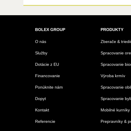
BOLEX GROUP
PRODUKTY
O nás
Zberače & triedi
Služby
Spracovanie or
Dotácie z EU
Spracovanie bi
Financovanie
Výroba krmív
Ponúknite nám
Spracovanie obi
Dopyt
Spracovanie byl
Kontakt
Mobilné kurníky
Referencie
Prepravníky & p