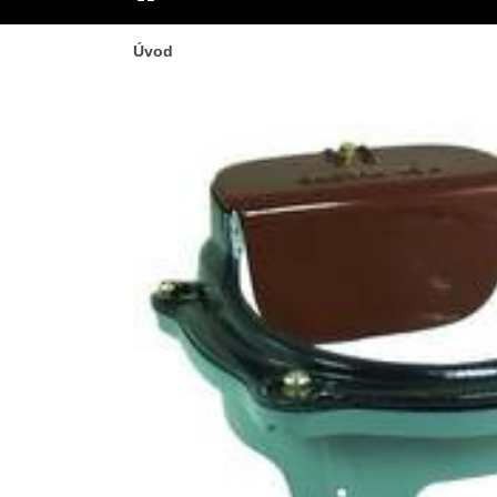
ÚVOD
Úvod