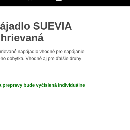
ájadlo SUEVIA
yhrievaná
hrievané napájadlo vhodné pre napájanie
ho dobytka. Vhodné aj pre ďalšie druhy
 prepravy bude vyčíslená individuálne