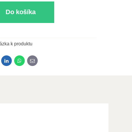
Do košíka
ázka k produktu
dit
LinkedIn
WhatsApp
E-mail