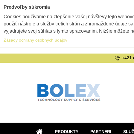
Predvoľby súkromia
Cookies používame na zlepšenie vašej návštevy tejto webovej
použiť nástroje a služby tretích strán a zhromaždené údaje sa
vyjadrujete svoj súhlas s týmto spracovaním. Nižšie môžete n
Zásady ochrany osobných údajov
+421 
PRODUKTY
PARTNERI
SLU