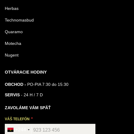
Herbas
Technomasbud
Quaramo
Motecha
Nugent
OTVÁRACIE HODINY
OBCHOD -
PO-PIA 7:30 do 15:30
SERVIS
- 24 H / 7 D
ZAVOLÁME VÁM SPÄŤ
VÁŠ TELEFÓN
+244