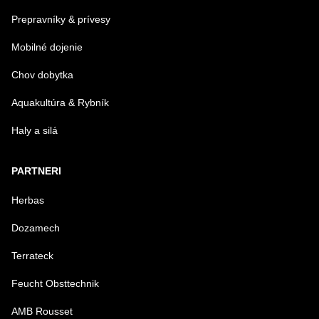
Prepravníky & prívesy
Mobilné dojenie
Chov dobytka
Aquakultúra & Rybník
Haly a silá
PARTNERI
Herbas
Dozamech
Terrateck
Feucht Obsttechnik
AMB Rousset