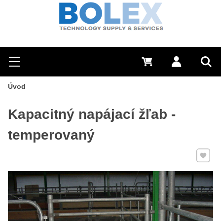
Hľadať
0 €
Prihlásiť sa
Menu
Vyh
Úvod
Kapacitný napájací žľab -
temperovaný
Pridať 