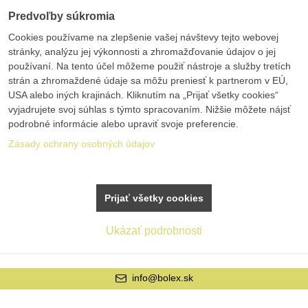
Predvoľby súkromia
Cookies používame na zlepšenie vašej návštevy tejto webovej
stránky, analýzu jej výkonnosti a zhromažďovanie údajov o jej
používaní. Na tento účel môžeme použiť nástroje a služby tretích
strán a zhromaždené údaje sa môžu preniesť k partnerom v EÚ,
USA alebo iných krajinách. Kliknutím na „Prijať všetky cookies“
vyjadrujete svoj súhlas s týmto spracovaním. Nižšie môžete nájsť
podrobné informácie alebo upraviť svoje preferencie.
Zásady ochrany osobných údajov
Prijať všetky cookies
Ukázať podrobnosti
info@bolex.sk