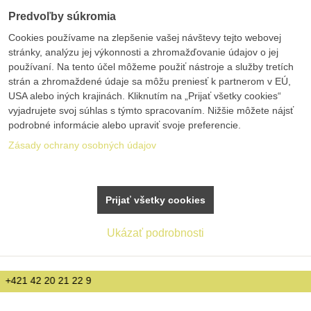
Predvoľby súkromia
Cookies používame na zlepšenie vašej návštevy tejto webovej
stránky, analýzu jej výkonnosti a zhromažďovanie údajov o jej
používaní. Na tento účel môžeme použiť nástroje a služby tretích
strán a zhromaždené údaje sa môžu preniesť k partnerom v EÚ,
USA alebo iných krajinách. Kliknutím na „Prijať všetky cookies“
vyjadrujete svoj súhlas s týmto spracovaním. Nižšie môžete nájsť
podrobné informácie alebo upraviť svoje preferencie.
Zásady ochrany osobných údajov
Prijať všetky cookies
Ukázať podrobnosti
info@bolex.sk