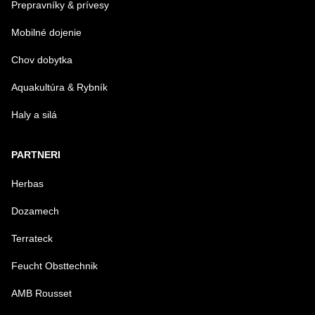
Prepravníky & prívesy
Mobilné dojenie
Chov dobytka
Aquakultúra & Rybník
Haly a silá
PARTNERI
Herbas
Dozamech
Terrateck
Feucht Obsttechnik
AMB Rousset