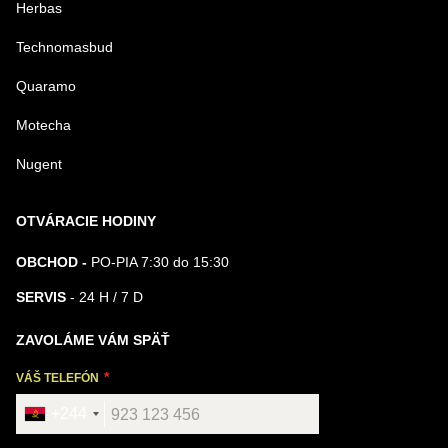
Herbas
Technomasbud
Quaramo
Motecha
Nugent
OTVÁRACIE HODINY
OBCHOD -
PO-PIA 7:30 do 15:30
SERVIS
- 24 H / 7 D
ZAVOLÁME VÁM SPÄŤ
VÁŠ TELEFÓN
+244