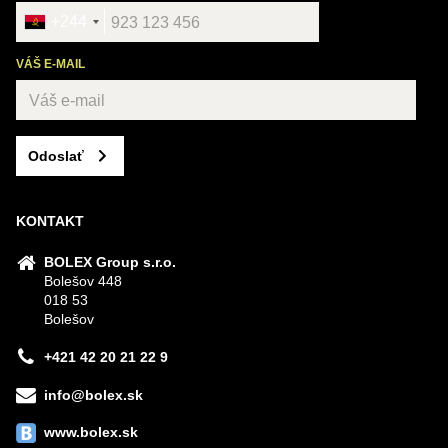
+244
VÁŠ E-MAIL
Odoslať
KONTAKT
BOLEX Group s.r.o.
Bolešov 448
018 53
Bolešov
+421 42 20 21 22 9
info@bolex.sk
www.bolex.sk