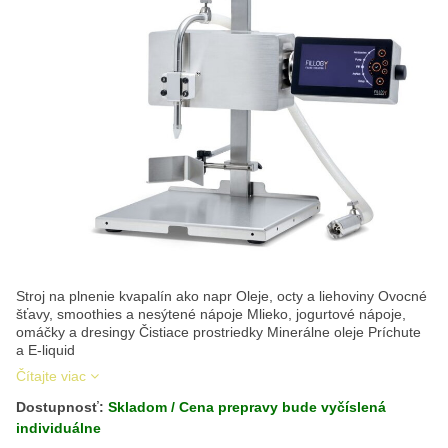
Stroj na plnenie kvapalín ako napr Oleje, octy a liehoviny Ovocné
šťavy, smoothies a nesýtené nápoje Mlieko, jogurtové nápoje,
omáčky a dresingy Čistiace prostriedky Minerálne oleje Príchute
a E-liquid
Čítajte viac
Dostupnosť:
Skladom / Cena prepravy bude vyčíslená
individuálne