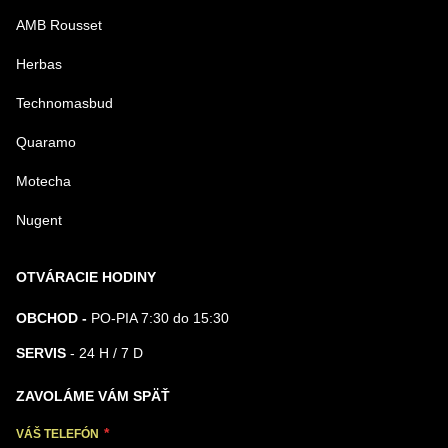
AMB Rousset
Herbas
Technomasbud
Quaramo
Motecha
Nugent
OTVÁRACIE HODINY
OBCHOD -
PO-PIA 7:30 do 15:30
SERVIS
- 24 H / 7 D
ZAVOLÁME VÁM SPÄŤ
VÁŠ TELEFÓN