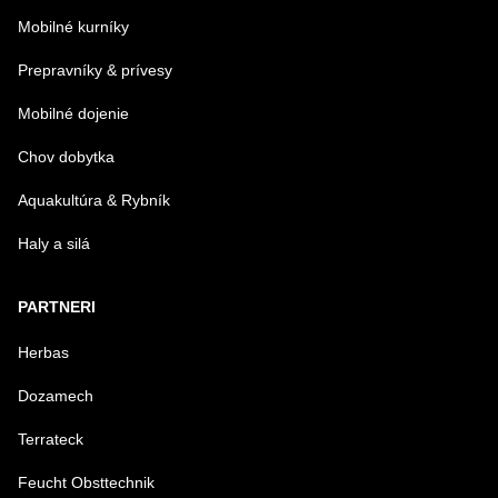
Mobilné kurníky
Prepravníky & prívesy
Mobilné dojenie
Chov dobytka
Aquakultúra & Rybník
Haly a silá
PARTNERI
Herbas
Dozamech
Terrateck
Feucht Obsttechnik