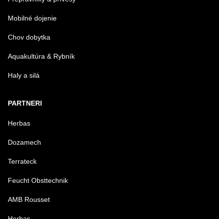
Mobilné dojenie
Chov dobytka
Aquakultúra & Rybník
Haly a silá
PARTNERI
Herbas
Dozamech
Terrateck
Feucht Obsttechnik
AMB Rousset
Herbas