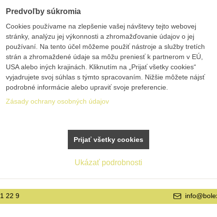
Predvoľby súkromia
Cookies používame na zlepšenie vašej návštevy tejto webovej
stránky, analýzu jej výkonnosti a zhromažďovanie údajov o jej
používaní. Na tento účel môžeme použiť nástroje a služby tretích
strán a zhromaždené údaje sa môžu preniesť k partnerom v EÚ,
USA alebo iných krajinách. Kliknutím na „Prijať všetky cookies“
vyjadrujete svoj súhlas s týmto spracovaním. Nižšie môžete nájsť
podrobné informácie alebo upraviť svoje preferencie.
Zásady ochrany osobných údajov
Prijať všetky cookies
Ukázať podrobnosti
info@bolex.sk