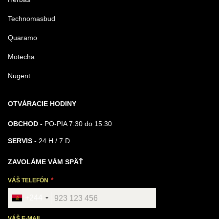
Technomasbud
Quaramo
Motecha
Nugent
OTVÁRACIE HODINY
OBCHOD -
PO-PIA 7:30 do 15:30
SERVIS
- 24 H / 7 D
ZAVOLÁME VÁM SPÄŤ
VÁŠ TELEFÓN
+244
VÁŠ E-MAIL