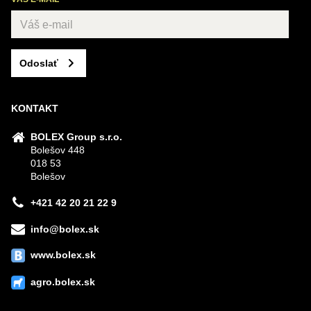
Odoslať
KONTAKT
BOLEX Group s.r.o.
Bolešov 448
018 53
Bolešov
+421 42 20 21 22 9
info@bolex.sk
www.bolex.sk
agro.bolex.sk