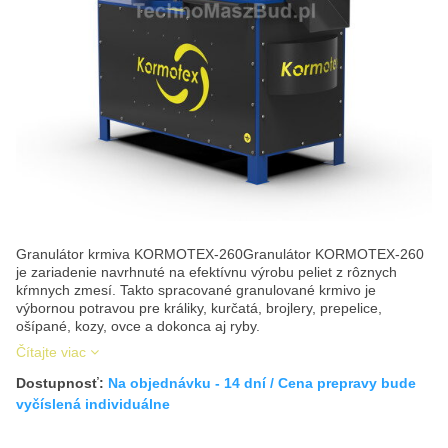
Granulátor krmiva KORMOTEX-260Granulátor KORMOTEX-260
je zariadenie navrhnuté na efektívnu výrobu peliet z rôznych
kŕmnych zmesí. Takto spracované granulované krmivo je
výbornou potravou pre králiky, kurčatá, brojlery, prepelice,
ošípané, kozy, ovce a dokonca aj ryby.
Čítajte viac
Dostupnosť:
Na objednávku - 14 dní / Cena prepravy bude
vyčíslená individuálne