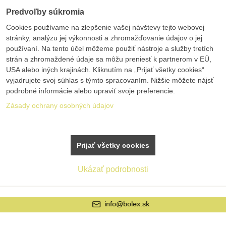
Predvoľby súkromia
Cookies používame na zlepšenie vašej návštevy tejto webovej
stránky, analýzu jej výkonnosti a zhromažďovanie údajov o jej
používaní. Na tento účel môžeme použiť nástroje a služby tretích
strán a zhromaždené údaje sa môžu preniesť k partnerom v EÚ,
USA alebo iných krajinách. Kliknutím na „Prijať všetky cookies“
vyjadrujete svoj súhlas s týmto spracovaním. Nižšie môžete nájsť
podrobné informácie alebo upraviť svoje preferencie.
Zásady ochrany osobných údajov
Prijať všetky cookies
Ukázať podrobnosti
info@bolex.sk