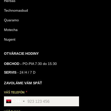
Herbas
Technomasbud
Quaramo
Motecha
Nugent
OTVÁRACIE HODINY
OBCHOD -
PO-PIA 7:30 do 15:30
SERVIS
- 24 H / 7 D
ZAVOLÁME VÁM SPÄŤ
VÁŠ TELEFÓN
+244