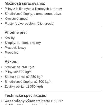
Možnosti spracovania:
Piliny z ihličnatých a listnatých stromov
Slnečnicové šupky, slama, seno, tráva
Krmivové zmesi
Plasty (polypropylén, fólie, vrecia)
Vhodné pre:
Králiky
Sliepky, kurčatá, brojlery
Prasatá, kravy
Prepelice
Výkon:
Krmivo: až 700 kg/h
Piliny: až 300 kg/h
Slama / seno: až 250 kg/h
Slnečnicové šupky: až 300 kg/h
Zvyšky obilia: až 350 kg/h
Technické špecifikácie:
Odporúčaný výkon traktora:
> 30 HP