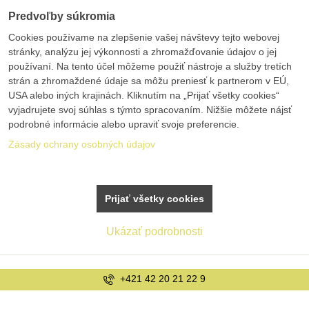
Predvoľby súkromia
Cookies používame na zlepšenie vašej návštevy tejto webovej
stránky, analýzu jej výkonnosti a zhromažďovanie údajov o jej
používaní. Na tento účel môžeme použiť nástroje a služby tretích
strán a zhromaždené údaje sa môžu preniesť k partnerom v EÚ,
USA alebo iných krajinách. Kliknutím na „Prijať všetky cookies“
vyjadrujete svoj súhlas s týmto spracovaním. Nižšie môžete nájsť
podrobné informácie alebo upraviť svoje preferencie.
Zásady ochrany osobných údajov
Prijať všetky cookies
Ukázať podrobnosti
info@bolex.sk