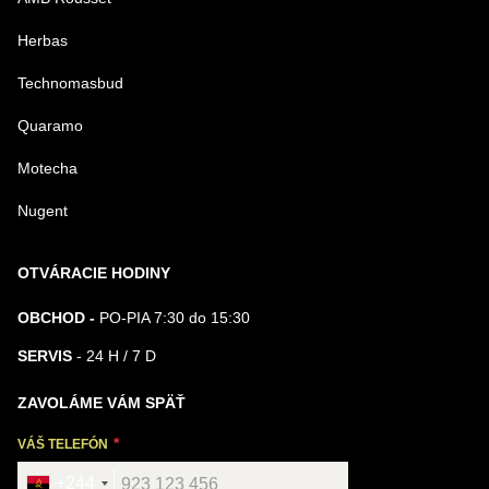
Herbas
Technomasbud
Quaramo
Motecha
Nugent
OTVÁRACIE HODINY
OBCHOD -
PO-PIA 7:30 do 15:30
SERVIS
- 24 H / 7 D
ZAVOLÁME VÁM SPÄŤ
VÁŠ TELEFÓN
+244