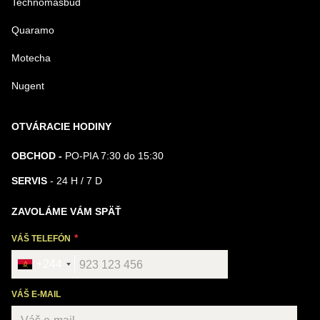
Technomasbud
Quaramo
Motecha
Nugent
OTVÁRACIE HODINY
OBCHOD -
PO-PIA 7:30 do 15:30
SERVIS
- 24 H / 7 D
ZAVOLÁME VÁM SPÄŤ
VÁŠ TELEFÓN
+244
VÁŠ E-MAIL