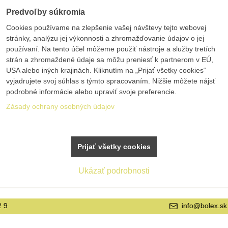
Predvoľby súkromia
Cookies používame na zlepšenie vašej návštevy tejto webovej
stránky, analýzu jej výkonnosti a zhromažďovanie údajov o jej
používaní. Na tento účel môžeme použiť nástroje a služby tretích
strán a zhromaždené údaje sa môžu preniesť k partnerom v EÚ,
USA alebo iných krajinách. Kliknutím na „Prijať všetky cookies“
vyjadrujete svoj súhlas s týmto spracovaním. Nižšie môžete nájsť
podrobné informácie alebo upraviť svoje preferencie.
Zásady ochrany osobných údajov
Prijať všetky cookies
Ukázať podrobnosti
info@bolex.sk