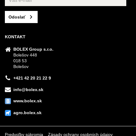
Odoslať
KONTAKT
BOLEX Group s.r.o.
Bolešov 448
018 53
Bolešov
+421 42 20 21 22 9
info@bolex.sk
www.bolex.sk
agro.bolex.sk
Predvoľby súkromia
Zásady ochrany osobných údajov