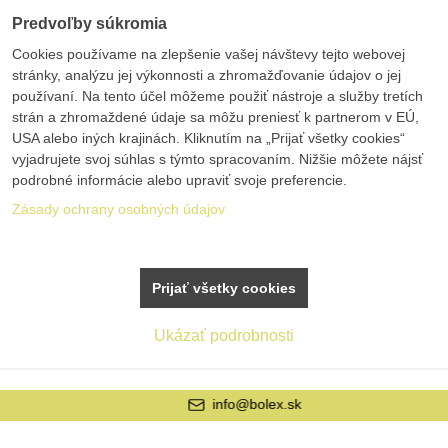
Predvoľby súkromia
Cookies používame na zlepšenie vašej návštevy tejto webovej
stránky, analýzu jej výkonnosti a zhromažďovanie údajov o jej
používaní. Na tento účel môžeme použiť nástroje a služby tretích
strán a zhromaždené údaje sa môžu preniesť k partnerom v EÚ,
USA alebo iných krajinách. Kliknutím na „Prijať všetky cookies“
vyjadrujete svoj súhlas s týmto spracovaním. Nižšie môžete nájsť
podrobné informácie alebo upraviť svoje preferencie.
Zásady ochrany osobných údajov
Prijať všetky cookies
Ukázať podrobnosti
info@bolex.sk