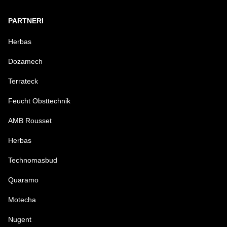
PARTNERI
Herbas
Dozamech
Terrateck
Feucht Obsttechnik
AMB Rousset
Herbas
Technomasbud
Quaramo
Motecha
Nugent