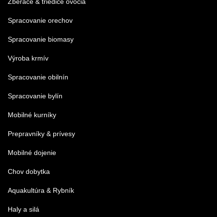
Zberače & triediče ovocia
Spracovanie orechov
Spracovanie biomasy
Výroba krmív
Spracovanie obilnín
Spracovanie bylín
Mobilné kurníky
Prepravníky & prívesy
Mobilné dojenie
Chov dobytka
Aquakultúra & Rybník
Haly a silá