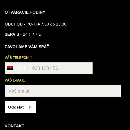
OTVÁRACIE HODINY
OBCHOD -
PO-PIA 7:30 do 15:30
SERVIS
- 24 H / 7 D
ZAVOLÁME VÁM SPÄŤ
VÁŠ TELEFÓN
+244
VÁŠ E-MAIL
Odoslať
KONTAKT