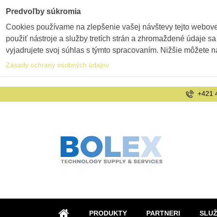
Predvoľby súkromia
Cookies používame na zlepšenie vašej návštevy tejto webovej
použiť nástroje a služby tretích strán a zhromaždené údaje sa
vyjadrujete svoj súhlas s týmto spracovaním. Nižšie môžete n
Zásady ochrany osobných údajov
+421 
PRODUKTY
PARTNERI
SLU