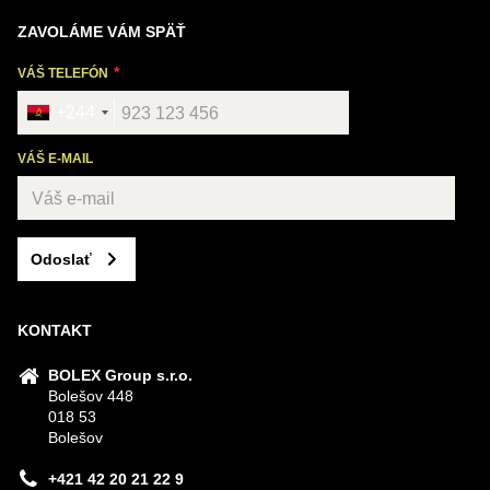
ZAVOLÁME VÁM SPÄŤ
VÁŠ TELEFÓN
+244
VÁŠ E-MAIL
Odoslať
KONTAKT
BOLEX Group s.r.o.
Bolešov 448
018 53
Bolešov
+421 42 20 21 22 9