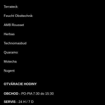
Terrateck
Feucht Obsttechnik
AMB Rousset
Herbas
Technomasbud
Quaramo
Motecha
Nugent
OTVÁRACIE HODINY
OBCHOD -
PO-PIA 7:30 do 15:30
SERVIS
- 24 H / 7 D