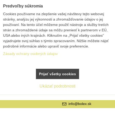
Predvoľby súkromia
Cookies používame na zlepšenie vašej návštevy tejto webovej
stránky, analýzu jej výkonnosti a zhromažďovanie údajov o jej
používaní. Na tento účel môžeme použiť nástroje a služby tretích
strán a zhromaždené údaje sa môžu preniesť k partnerom v EÚ,
USA alebo iných krajinách. Kliknutím na „Prijať všetky cookies“
vyjadrujete svoj súhlas s týmto spracovaním. Nižšie môžete nájsť
podrobné informácie alebo upraviť svoje preferencie.
Zásady ochrany osobných údajov
Prijať všetky cookies
Ukázať podrobnosti
info@bolex.sk