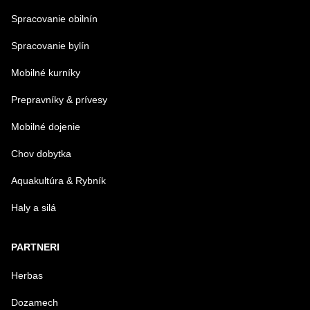
Spracovanie obilnín
Spracovanie bylín
Mobilné kurníky
Prepravníky & prívesy
Mobilné dojenie
Chov dobytka
Aquakultúra & Rybník
Haly a silá
PARTNERI
Herbas
Dozamech