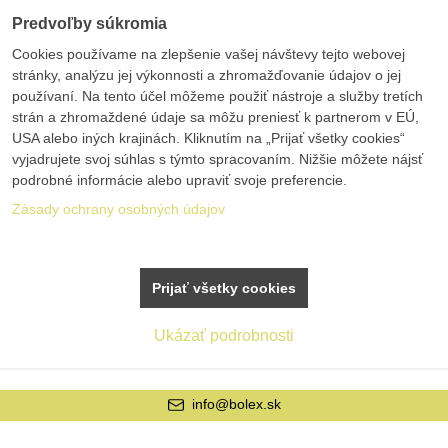
Predvoľby súkromia
Cookies používame na zlepšenie vašej návštevy tejto webovej
stránky, analýzu jej výkonnosti a zhromažďovanie údajov o jej
používaní. Na tento účel môžeme použiť nástroje a služby tretích
strán a zhromaždené údaje sa môžu preniesť k partnerom v EÚ,
USA alebo iných krajinách. Kliknutím na „Prijať všetky cookies“
vyjadrujete svoj súhlas s týmto spracovaním. Nižšie môžete nájsť
podrobné informácie alebo upraviť svoje preferencie.
Zásady ochrany osobných údajov
Prijať všetky cookies
Ukázať podrobnosti
info@bolex.sk