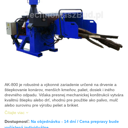
AK‑800 je robustné a výkonné zariadenie určené na drvenie a
štiepkovanie konárov, menších kmeňov, paliet, dosiek i iného
drevného odpadu. Vďaka presnej mechanickej konštrukcii vytvára
kvalitnú štiepku alebo drť, vhodnú pre použitie ako palivo, mulč
alebo surovinu pre výrobu peliet a brikiet.
Čítajte viac
Dostupnosť:
Na objednávku - 14 dní / Cena prepravy bude
vyčíslená individuálne