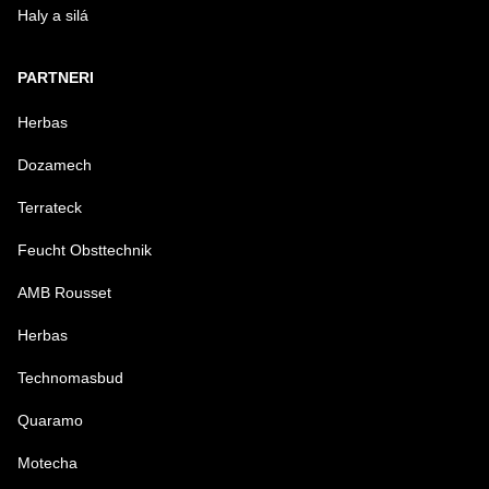
Haly a silá
PARTNERI
Herbas
Dozamech
Terrateck
Feucht Obsttechnik
AMB Rousset
Herbas
Technomasbud
Quaramo
Motecha