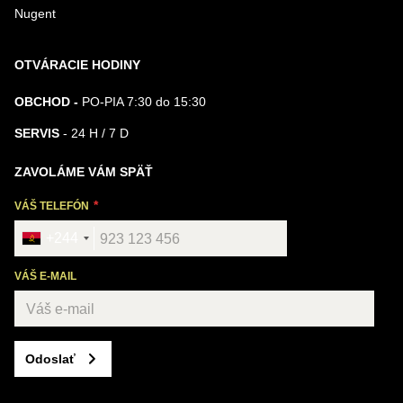
Nugent
OTVÁRACIE HODINY
OBCHOD -
PO-PIA 7:30 do 15:30
SERVIS
- 24 H / 7 D
ZAVOLÁME VÁM SPÄŤ
VÁŠ TELEFÓN
+244
VÁŠ E-MAIL
Odoslať