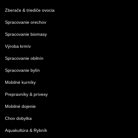
Zberače & triediče ovocia
Spracovanie orechov
Spracovanie biomasy
Výroba krmív
Spracovanie obilnín
Spracovanie bylín
Mobilné kurníky
Prepravníky & prívesy
Mobilné dojenie
Chov dobytka
Aquakultúra & Rybník