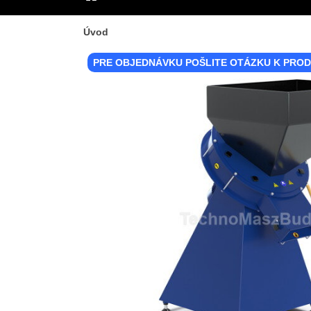
ÚVOD
Úvod
PRE OBJEDNÁVKU POŠLITE OTÁZKU K PRO