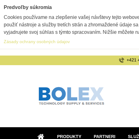
Predvoľby súkromia
Cookies používame na zlepšenie vašej návštevy tejto webovej
použiť nástroje a služby tretích strán a zhromaždené údaje sa
vyjadrujete svoj súhlas s týmto spracovaním. Nižšie môžete n
Zásady ochrany osobných údajov
+421 
PRODUKTY
PARTNERI
SLU