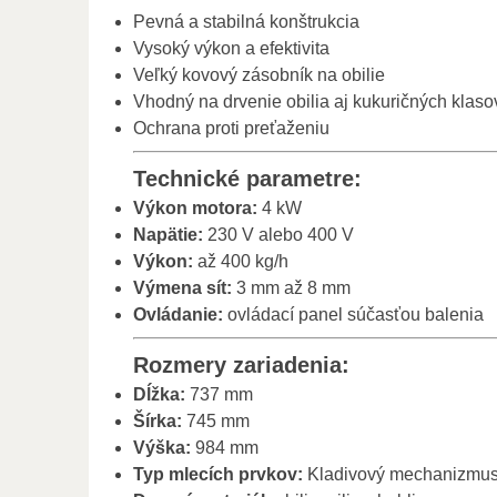
Pevná a stabilná konštrukcia
Vysoký výkon a efektivita
Veľký kovový zásobník na obilie
Vhodný na drvenie obilia aj kukuričných klaso
Ochrana proti preťaženiu
Technické parametre:
Výkon motora:
4 kW
Napätie:
230 V alebo 400 V
Výkon:
až 400 kg/h
Výmena sít:
3 mm až 8 mm
Ovládanie:
ovládací panel súčasťou balenia
Rozmery zariadenia:
Dĺžka:
737 mm
Šírka:
745 mm
Výška:
984 mm
Typ mlecích prvkov:
Kladivový mechanizmu