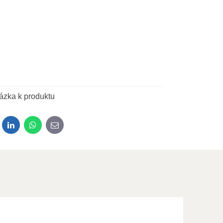
ázka k produktu
dit
LinkedIn
WhatsApp
E-mail