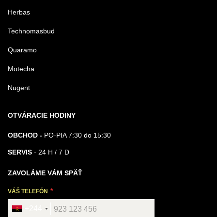
Herbas
Technomasbud
Quaramo
Motecha
Nugent
OTVÁRACIE HODINY
OBCHOD -
PO-PIA 7:30 do 15:30
SERVIS
- 24 H / 7 D
ZAVOLÁME VÁM SPÄŤ
VÁŠ TELEFÓN
+244