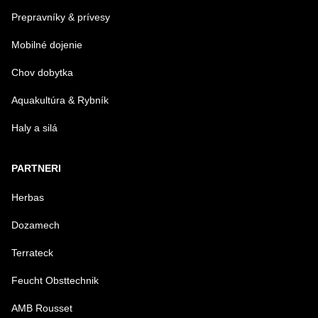
Prepravníky & prívesy
Mobilné dojenie
Chov dobytka
Aquakultúra & Rybník
Haly a silá
PARTNERI
Herbas
Dozamech
Terrateck
Feucht Obsttechnik
AMB Rousset