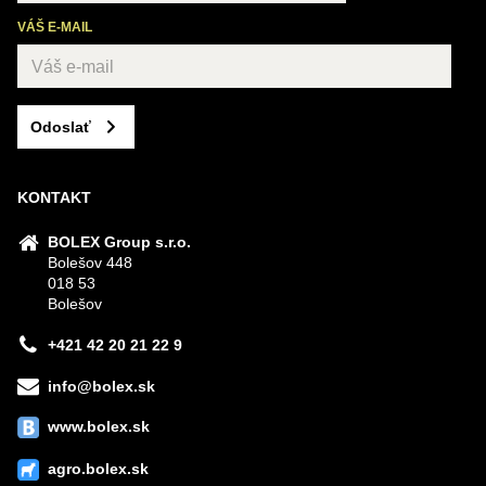
VÁŠ E-MAIL
Odoslať
KONTAKT
BOLEX Group s.r.o.
Bolešov 448
018 53
Bolešov
+421 42 20 21 22 9
info@bolex.sk
www.bolex.sk
agro.bolex.sk