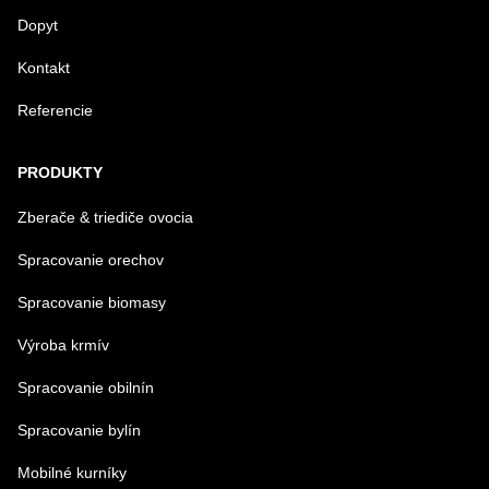
Dopyt
Kontakt
Referencie
Odoslať
PRODUKTY
Zberače & triediče ovocia
Spracovanie orechov
Spracovanie biomasy
Výroba krmív
Spracovanie obilnín
Spracovanie bylín
Mobilné kurníky