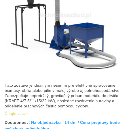
Táto zostava je ideálnym riešením pre efektívne spracovanie
biomasy, obilia alebo pilín v malej výrobe aj poľnohospodárstve.
Zabezpečuje nepretržitý, gravitačný prísun materiálu do drviča
(KRAFT 4/7.5/11/15/22 kW), následné rozdrvenie suroviny a
oddelenie prachových častíc pomocou cyklónu.
Čítajte viac
Dostupnosť:
Na objednávku - 14 dní / Cena prepravy bude
vyčíslená individuálne