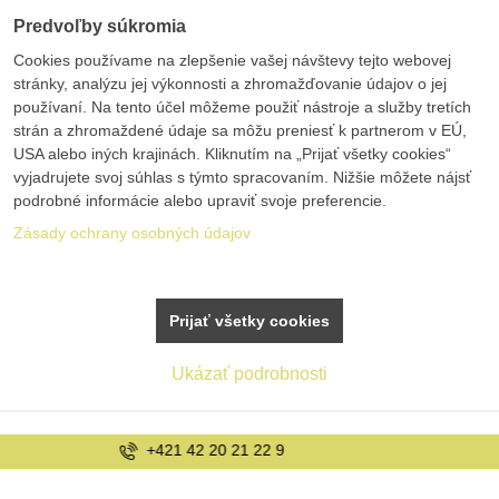
Predvoľby súkromia
Cookies používame na zlepšenie vašej návštevy tejto webovej
stránky, analýzu jej výkonnosti a zhromažďovanie údajov o jej
používaní. Na tento účel môžeme použiť nástroje a služby tretích
strán a zhromaždené údaje sa môžu preniesť k partnerom v EÚ,
USA alebo iných krajinách. Kliknutím na „Prijať všetky cookies“
vyjadrujete svoj súhlas s týmto spracovaním. Nižšie môžete nájsť
podrobné informácie alebo upraviť svoje preferencie.
Zásady ochrany osobných údajov
Prijať všetky cookies
Ukázať podrobnosti
info@bolex.sk