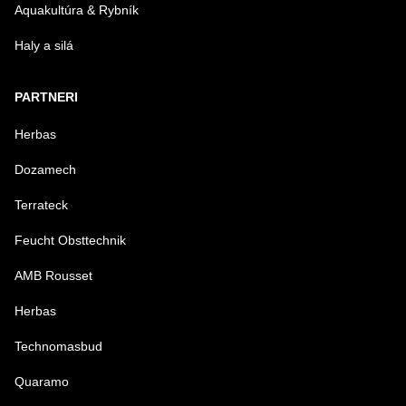
Aquakultúra & Rybník
Haly a silá
PARTNERI
Herbas
Dozamech
Terrateck
Feucht Obsttechnik
AMB Rousset
Herbas
Technomasbud
Quaramo