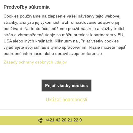
Predvoľby súkromia
Cookies používame na zlepšenie vašej návštevy tejto webovej
stránky, analýzu jej výkonnosti a zhromažďovanie údajov o jej
používaní. Na tento účel môžeme použiť nástroje a služby tretích
strán a zhromaždené údaje sa môžu preniesť k partnerom v EÚ,
USA alebo iných krajinách. Kliknutím na „Prijať všetky cookies“
vyjadrujete svoj súhlas s týmto spracovaním. Nižšie môžete nájsť
podrobné informácie alebo upraviť svoje preferencie.
Zásady ochrany osobných údajov
Prijať všetky cookies
Ukázať podrobnosti
info@bolex.sk