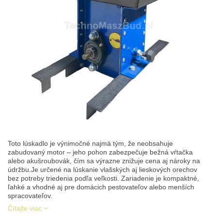
Toto lúskadlo je výnimočné najmä tým, že neobsahuje
zabudovaný motor – jeho pohon zabezpečuje bežná vŕtačka
alebo akušroubovák, čím sa výrazne znižuje cena aj nároky na
údržbu.Je určené na lúskanie vlašských aj lieskových orechov
bez potreby triedenia podľa veľkosti. Zariadenie je kompaktné,
ľahké a vhodné aj pre domácich pestovateľov alebo menších
spracovateľov.
Čítajte viac