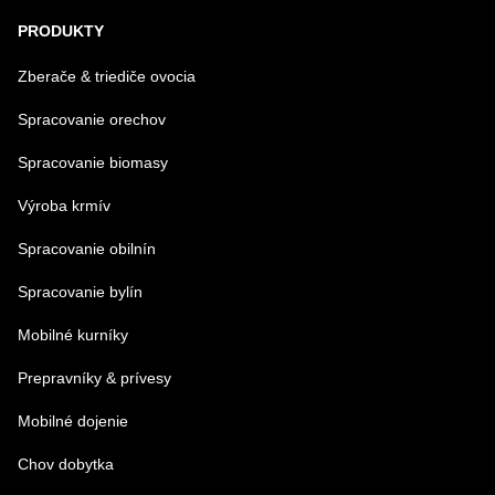
PRODUKTY
Zberače & triediče ovocia
Spracovanie orechov
Spracovanie biomasy
Výroba krmív
Spracovanie obilnín
Spracovanie bylín
Mobilné kurníky
Prepravníky & prívesy
Mobilné dojenie
Chov dobytka