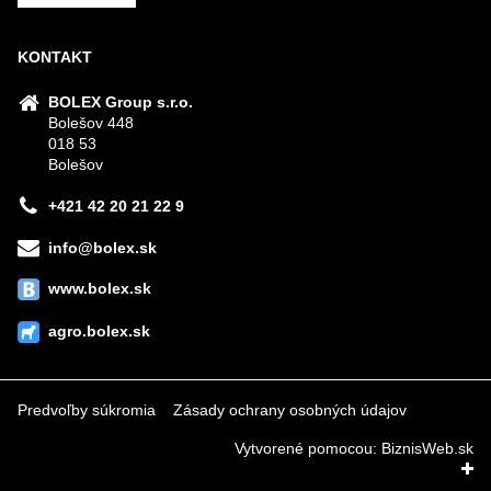
KONTAKT
BOLEX Group s.r.o.
Bolešov 448
018 53
Bolešov
+421 42 20 21 22 9
info@bolex.sk
www.bolex.sk
agro.bolex.sk
Predvoľby súkromia
Zásady ochrany osobných údajov
Vytvorené pomocou:
BiznisWeb.sk