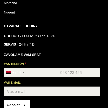
Motecha
Nugent
OTVÁRACIE HODINY
OBCHOD -
PO-PIA 7:30 do 15:30
SERVIS
- 24 H / 7 D
ZAVOLÁME VÁM SPÄŤ
VÁŠ TELEFÓN
+244
VÁŠ E-MAIL
Odoslať