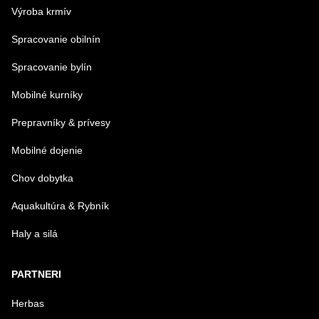
Výroba krmív
Spracovanie obilnín
Spracovanie bylín
Mobilné kurníky
Prepravníky & prívesy
Mobilné dojenie
Chov dobytka
Aquakultúra & Rybník
Haly a silá
PARTNERI
Herbas