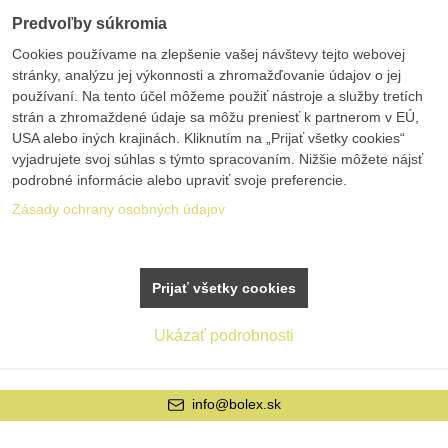
Predvoľby súkromia
Cookies používame na zlepšenie vašej návštevy tejto webovej
stránky, analýzu jej výkonnosti a zhromažďovanie údajov o jej
používaní. Na tento účel môžeme použiť nástroje a služby tretích
strán a zhromaždené údaje sa môžu preniesť k partnerom v EÚ,
USA alebo iných krajinách. Kliknutím na „Prijať všetky cookies“
vyjadrujete svoj súhlas s týmto spracovaním. Nižšie môžete nájsť
podrobné informácie alebo upraviť svoje preferencie.
Zásady ochrany osobných údajov
Prijať všetky cookies
Ukázať podrobnosti
info@bolex.sk