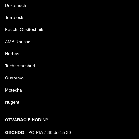
Dozamech
Terrateck
Feucht Obsttechnik
AMB Rousset
Herbas
Technomasbud
Quaramo
Motecha
Nugent
OTVÁRACIE HODINY
OBCHOD -
PO-PIA 7:30 do 15:30