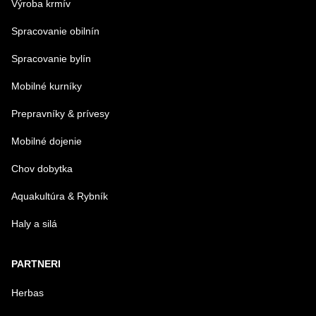
Výroba krmív
Spracovanie obilnín
Spracovanie bylín
Mobilné kurníky
Prepravníky & prívesy
Mobilné dojenie
Chov dobytka
Aquakultúra & Rybník
Haly a silá
PARTNERI
Herbas