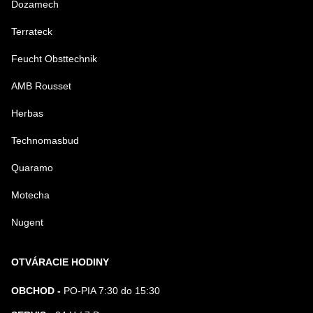
Dozamech
Terrateck
Feucht Obsttechnik
AMB Rousset
Herbas
Technomasbud
Quaramo
Motecha
Nugent
OTVÁRACIE HODINY
OBCHOD -
PO-PIA 7:30 do 15:30