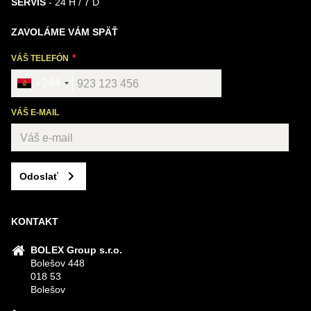
SERVIS
- 24 H / 7 D
ZAVOLÁME VÁM SPÄŤ
VÁŠ TELEFÓN
+244
VÁŠ E-MAIL
Odoslať
KONTAKT
BOLEX Group s.r.o.
Bolešov 448
018 53
Bolešov