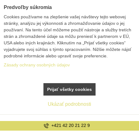
Predvoľby súkromia
Cookies používame na zlepšenie vašej návštevy tejto webovej
stránky, analýzu jej výkonnosti a zhromažďovanie údajov o jej
používaní. Na tento účel môžeme použiť nástroje a služby tretích
strán a zhromaždené údaje sa môžu preniesť k partnerom v EÚ,
USA alebo iných krajinách. Kliknutím na „Prijať všetky cookies“
vyjadrujete svoj súhlas s týmto spracovaním. Nižšie môžete nájsť
podrobné informácie alebo upraviť svoje preferencie.
Zásady ochrany osobných údajov
Prijať všetky cookies
Ukázať podrobnosti
info@bolex.sk