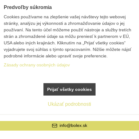
Predvoľby súkromia
Cookies používame na zlepšenie vašej návštevy tejto webovej
stránky, analýzu jej výkonnosti a zhromažďovanie údajov o jej
používaní. Na tento účel môžeme použiť nástroje a služby tretích
strán a zhromaždené údaje sa môžu preniesť k partnerom v EÚ,
USA alebo iných krajinách. Kliknutím na „Prijať všetky cookies“
vyjadrujete svoj súhlas s týmto spracovaním. Nižšie môžete nájsť
podrobné informácie alebo upraviť svoje preferencie.
Zásady ochrany osobných údajov
Prijať všetky cookies
Ukázať podrobnosti
info@bolex.sk