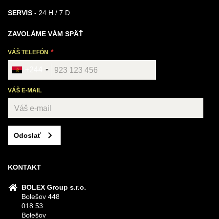
SERVIS
- 24 H / 7 D
ZAVOLÁME VÁM SPÄŤ
VÁŠ TELEFÓN
+244
VÁŠ E-MAIL
Odoslať
KONTAKT
BOLEX Group s.r.o.
Bolešov 448
018 53
Bolešov