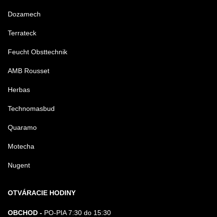
Dozamech
Terrateck
Feucht Obsttechnik
AMB Rousset
Herbas
Technomasbud
Quaramo
Motecha
Nugent
OTVÁRACIE HODINY
OBCHOD -
PO-PIA 7:30 do 15:30