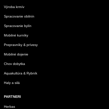
Výroba krmív
Spracovanie obilnín
Spracovanie bylín
Mobilné kurníky
Prepravníky & prívesy
Mobilné dojenie
Chov dobytka
Aquakultúra & Rybník
Haly a silá
PARTNERI
Herbas