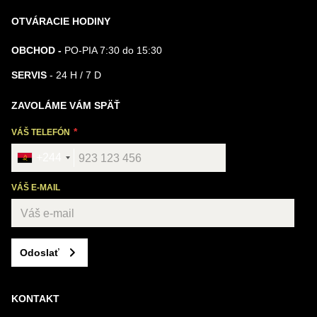
OTVÁRACIE HODINY
OBCHOD -
PO-PIA 7:30 do 15:30
SERVIS
- 24 H / 7 D
ZAVOLÁME VÁM SPÄŤ
VÁŠ TELEFÓN
+244
VÁŠ E-MAIL
Odoslať
KONTAKT