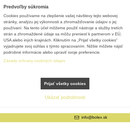
Predvoľby súkromia
Cookies používame na zlepšenie vašej návštevy tejto webovej
stránky, analýzu jej výkonnosti a zhromažďovanie údajov o jej
používaní. Na tento účel môžeme použiť nástroje a služby tretích
strán a zhromaždené údaje sa môžu preniesť k partnerom v EÚ,
USA alebo iných krajinách. Kliknutím na „Prijať všetky cookies“
vyjadrujete svoj súhlas s týmto spracovaním. Nižšie môžete nájsť
podrobné informácie alebo upraviť svoje preferencie.
Zásady ochrany osobných údajov
Prijať všetky cookies
Ukázať podrobnosti
info@bolex.sk