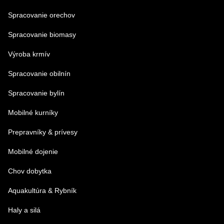
Spracovanie orechov
Spracovanie biomasy
Výroba krmív
Spracovanie obilnín
Spracovanie bylín
Mobilné kurníky
Prepravníky & prívesy
Mobilné dojenie
Chov dobytka
Aquakultúra & Rybník
Haly a silá