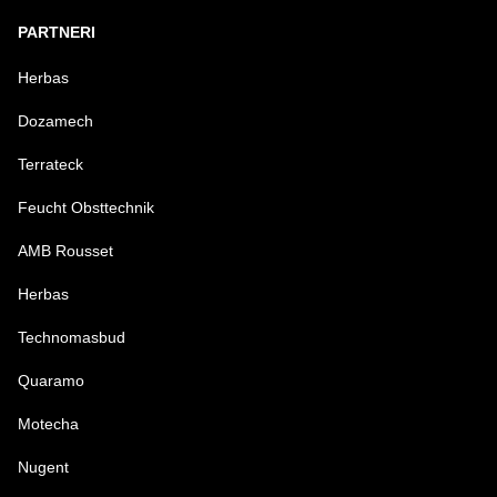
PARTNERI
Herbas
Dozamech
Terrateck
Feucht Obsttechnik
AMB Rousset
Herbas
Technomasbud
Quaramo
Motecha
Nugent