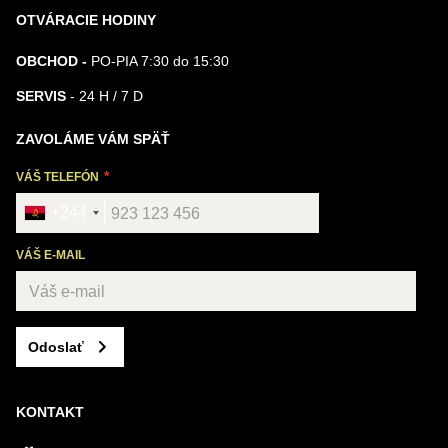
OTVÁRACIE HODINY
OBCHOD -
PO-PIA 7:30 do 15:30
SERVIS
- 24 H / 7 D
ZAVOLÁME VÁM SPÄŤ
VÁŠ TELEFÓN
+244
VÁŠ E-MAIL
Odoslať
KONTAKT