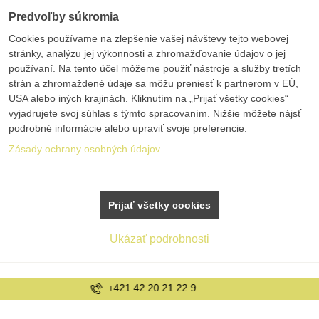
Predvoľby súkromia
Cookies používame na zlepšenie vašej návštevy tejto webovej
stránky, analýzu jej výkonnosti a zhromažďovanie údajov o jej
používaní. Na tento účel môžeme použiť nástroje a služby tretích
strán a zhromaždené údaje sa môžu preniesť k partnerom v EÚ,
USA alebo iných krajinách. Kliknutím na „Prijať všetky cookies“
vyjadrujete svoj súhlas s týmto spracovaním. Nižšie môžete nájsť
podrobné informácie alebo upraviť svoje preferencie.
Zásady ochrany osobných údajov
Prijať všetky cookies
Ukázať podrobnosti
info@bolex.sk