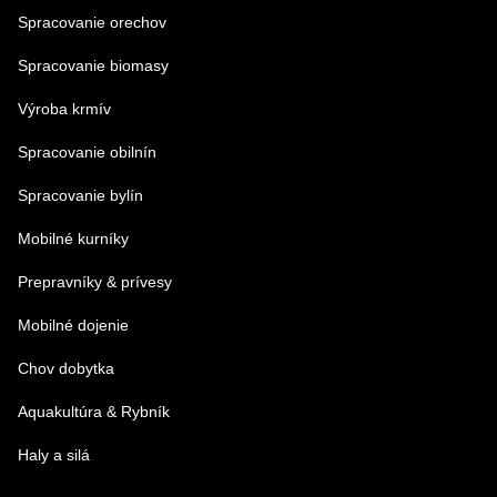
Spracovanie orechov
Spracovanie biomasy
Výroba krmív
Spracovanie obilnín
Spracovanie bylín
Mobilné kurníky
Prepravníky & prívesy
Mobilné dojenie
Chov dobytka
Aquakultúra & Rybník
Haly a silá