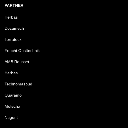
PARTNERI
Herbas
Dozamech
Terrateck
Feucht Obsttechnik
AMB Rousset
Herbas
Technomasbud
Quaramo
Motecha
Nugent