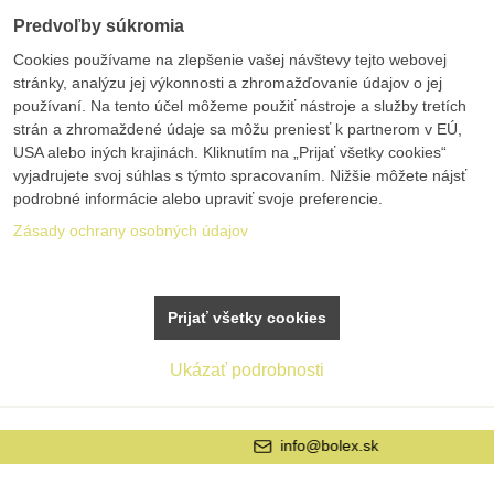
Predvoľby súkromia
Cookies používame na zlepšenie vašej návštevy tejto webovej
stránky, analýzu jej výkonnosti a zhromažďovanie údajov o jej
používaní. Na tento účel môžeme použiť nástroje a služby tretích
strán a zhromaždené údaje sa môžu preniesť k partnerom v EÚ,
USA alebo iných krajinách. Kliknutím na „Prijať všetky cookies“
vyjadrujete svoj súhlas s týmto spracovaním. Nižšie môžete nájsť
podrobné informácie alebo upraviť svoje preferencie.
Zásady ochrany osobných údajov
Prijať všetky cookies
Ukázať podrobnosti
info@bolex.sk