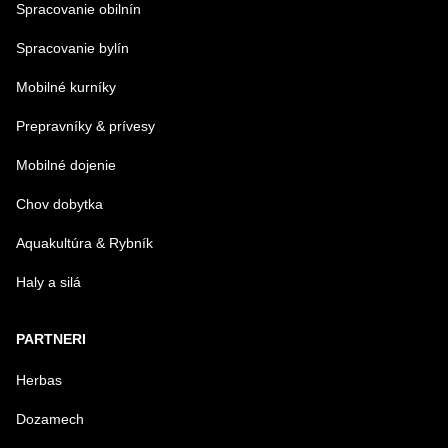
Spracovanie obilnín
Spracovanie bylín
Mobilné kurníky
Prepravníky & prívesy
Mobilné dojenie
Chov dobytka
Aquakultúra & Rybník
Haly a silá
PARTNERI
Herbas
Dozamech