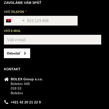
ZAVOLÁME VÁM SPÄŤ
VÁŠ TELEFÓN
+244
VÁŠ E-MAIL
Odoslať
KONTAKT
BOLEX Group s.r.o.
Bolešov 448
018 53
Bolešov
+421 42 20 21 22 9