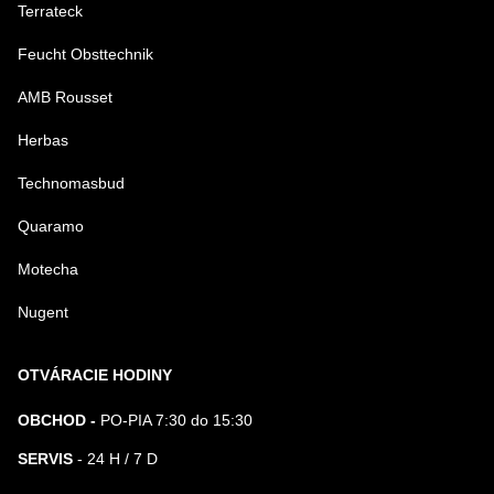
Terrateck
Feucht Obsttechnik
AMB Rousset
Herbas
Technomasbud
Quaramo
Motecha
Nugent
OTVÁRACIE HODINY
OBCHOD -
PO-PIA 7:30 do 15:30
SERVIS
- 24 H / 7 D