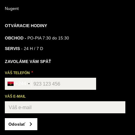
Nugent
OTVÁRACIE HODINY
OBCHOD -
PO-PIA 7:30 do 15:30
SERVIS
- 24 H / 7 D
ZAVOLÁME VÁM SPÄŤ
VÁŠ TELEFÓN
+244
VÁŠ E-MAIL
Odoslať