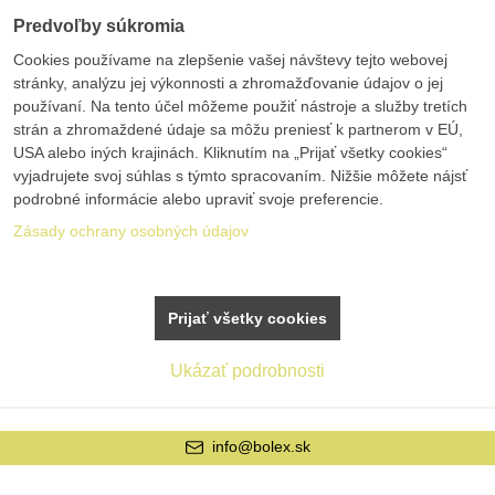
Predvoľby súkromia
Cookies používame na zlepšenie vašej návštevy tejto webovej
stránky, analýzu jej výkonnosti a zhromažďovanie údajov o jej
používaní. Na tento účel môžeme použiť nástroje a služby tretích
strán a zhromaždené údaje sa môžu preniesť k partnerom v EÚ,
USA alebo iných krajinách. Kliknutím na „Prijať všetky cookies“
vyjadrujete svoj súhlas s týmto spracovaním. Nižšie môžete nájsť
podrobné informácie alebo upraviť svoje preferencie.
Zásady ochrany osobných údajov
Prijať všetky cookies
Ukázať podrobnosti
info@bolex.sk