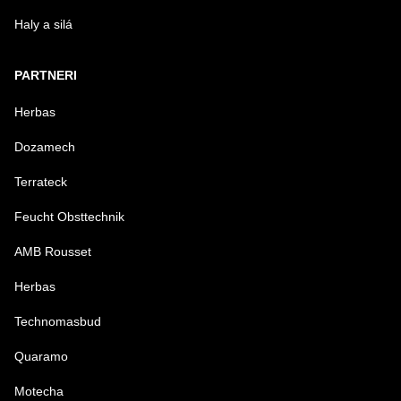
Haly a silá
PARTNERI
Herbas
Dozamech
Terrateck
Feucht Obsttechnik
AMB Rousset
Herbas
Technomasbud
Quaramo
Motecha