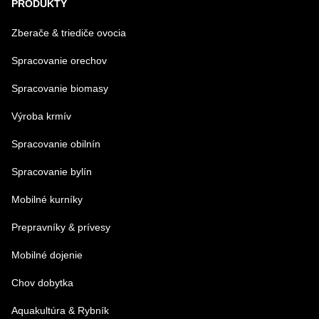
PRODUKTY
Zberače & triediče ovocia
Spracovanie orechov
Spracovanie biomasy
Výroba krmív
Spracovanie obilnín
Spracovanie bylín
Mobilné kurníky
Prepravníky & prívesy
Mobilné dojenie
Chov dobytka
Aquakultúra & Rybník